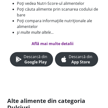
Poți vedea Nutri-Score-ul alimentelor
Poți căuta alimente prin scanarea codului de
bare
Poți compara informațiile nutriționale ale
alimentelor
și multe multe altele...
Află mai multe detalii
Descarcă din
Descarcă din
Google Play
App Store
Alte alimente din categoria
Dulciuri