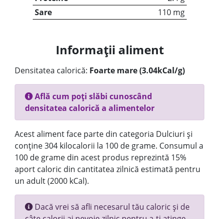
Sare
110 mg
Informații aliment
Densitatea calorică:
Foarte mare (3.04kCal/g)
Află cum poți slăbi cunoscând
densitatea calorică a alimentelor
Acest aliment face parte din categoria Dulciuri și
conține 304 kilocalorii la 100 de grame. Consumul a
100 de grame din acest produs reprezintă 15%
aport caloric din cantitatea zilnică estimată pentru
un adult (2000 kCal).
Dacă vrei să afli necesarul tău caloric și de
câte calorii ai nevoie zilnic pentru a-ți atinge