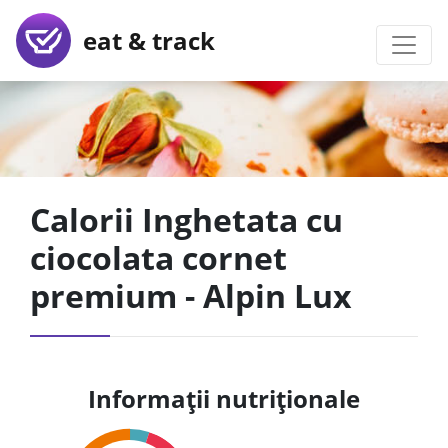
eat & track
Calorii Inghetata cu
ciocolata cornet
premium - Alpin Lux
Informații nutriționale