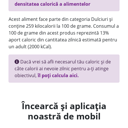
densitatea calorică a alimentelor
Acest aliment face parte din categoria Dulciuri și
conține 259 kilocalorii la 100 de grame. Consumul a
100 de grame din acest produs reprezintă 13%
aport caloric din cantitatea zilnică estimată pentru
un adult (2000 kCal).
Dacă vrei să afli necesarul tău caloric și de
câte calorii ai nevoie zilnic pentru a-ți atinge
obiectivul,
îl poți calcula aici.
Încearcă și aplicația
noastră de mobil