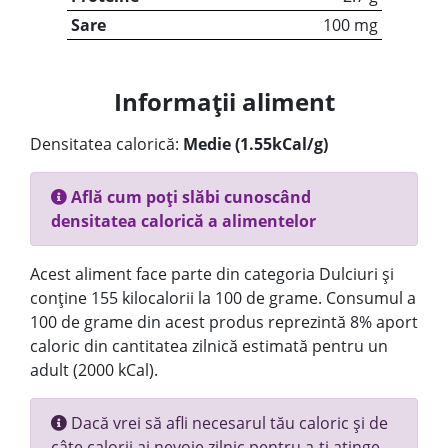
Sare
100 mg
Informații aliment
Densitatea calorică:
Medie (1.55kCal/g)
Află cum poți slăbi cunoscând
densitatea calorică a alimentelor
Acest aliment face parte din categoria Dulciuri și
conține 155 kilocalorii la 100 de grame. Consumul a
100 de grame din acest produs reprezintă 8% aport
caloric din cantitatea zilnică estimată pentru un
adult (2000 kCal).
Dacă vrei să afli necesarul tău caloric și de
câte calorii ai nevoie zilnic pentru a-ți atinge