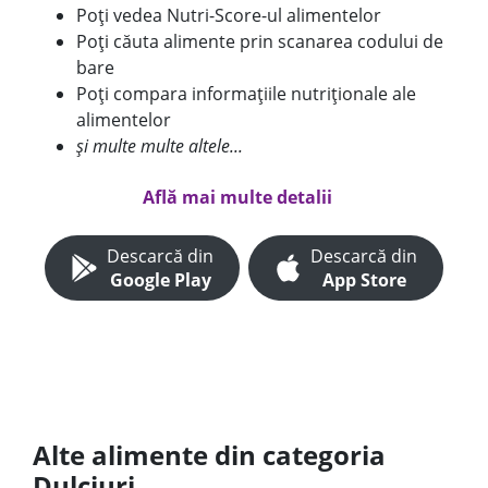
Poți vedea Nutri-Score-ul alimentelor
Poți căuta alimente prin scanarea codului de
bare
Poți compara informațiile nutriționale ale
alimentelor
și multe multe altele...
Află mai multe detalii
Descarcă din
Descarcă din
Google Play
App Store
Alte alimente din categoria
Dulciuri