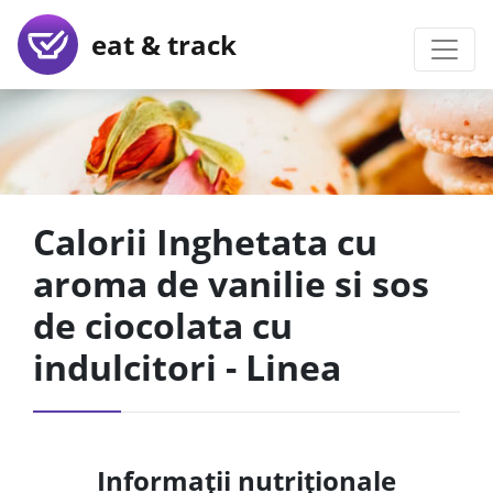
eat & track
Calorii Inghetata cu
aroma de vanilie si sos
de ciocolata cu
indulcitori - Linea
Informații nutriționale