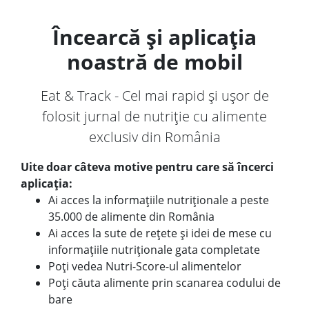
Încearcă și aplicația
noastră de mobil
Eat & Track - Cel mai rapid și ușor de
folosit jurnal de nutriție cu alimente
exclusiv din România
Uite doar câteva motive pentru care să încerci
aplicația:
Ai acces la informațiile nutriționale a peste
35.000 de alimente din România
Ai acces la sute de rețete și idei de mese cu
informațiile nutriționale gata completate
Poți vedea Nutri-Score-ul alimentelor
Poți căuta alimente prin scanarea codului de
bare