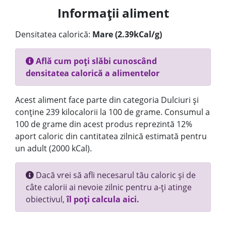
Informații aliment
Densitatea calorică:
Mare (2.39kCal/g)
Află cum poți slăbi cunoscând
densitatea calorică a alimentelor
Acest aliment face parte din categoria Dulciuri și
conține 239 kilocalorii la 100 de grame. Consumul a
100 de grame din acest produs reprezintă 12%
aport caloric din cantitatea zilnică estimată pentru
un adult (2000 kCal).
Dacă vrei să afli necesarul tău caloric și de
câte calorii ai nevoie zilnic pentru a-ți atinge
obiectivul,
îl poți calcula aici.