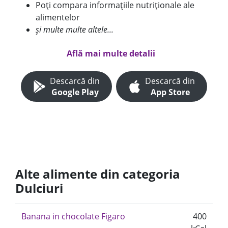
Poți compara informațiile nutriționale ale
alimentelor
și multe multe altele...
Află mai multe detalii
Descarcă din
Descarcă din
Google Play
App Store
Alte alimente din categoria
Dulciuri
Banana in chocolate Figaro
400