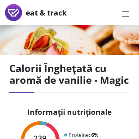
eat & track
Calorii Înghețată cu
aromă de vanilie - Magic
Informații nutriționale
Proteine:
6%
239