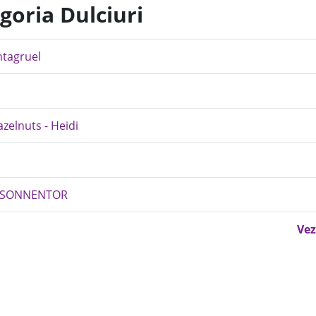
goria Dulciuri
ntagruel
zelnuts - Heidi
 - SONNENTOR
Vez