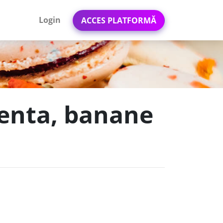
Login
ACCES PLATFORMĂ
menta, banane