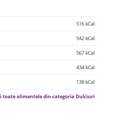
516 kCal
542 kCal
567 kCal
434 kCal
138 kCal
i toate alimentele din categoria Dulciuri