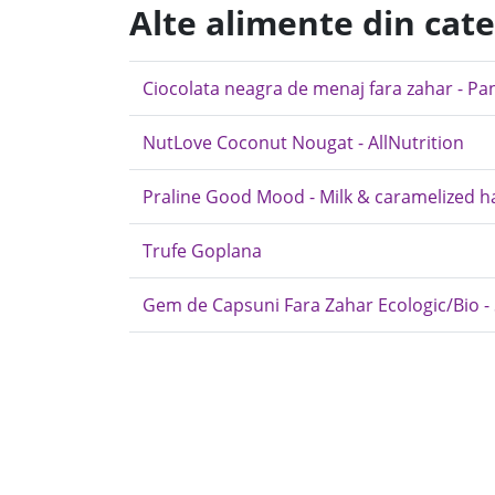
Alte alimente din cate
Ciocolata neagra de menaj fara zahar - Pa
NutLove Coconut Nougat - AllNutrition
Praline Good Mood - Milk & caramelized ha
Trufe Goplana
Gem de Capsuni Fara Zahar Ecologic/Bio