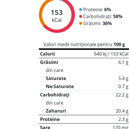
Proteine:
6%
153
Carbohidrați:
58%
kCal
Grăsimi:
36%
Valori medii nutriționale pentru
100 g
Calorii
640 kj / 153 kCal
Grăsimi
6.1 g
din care
Saturate
5.4 g
Ne-Saturate
0.7 g
Carbohidrați
22.2 g
din care
Zaharuri
20.4 g
Proteine
2.3 g
Sare
120 mg