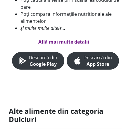
Poți căuta alimente prin scanarea codului de
bare
Poți compara informațiile nutriționale ale
alimentelor
și multe multe altele...
Află mai multe detalii
Descarcă din
Descarcă din
Google Play
App Store
Alte alimente din categoria
Dulciuri