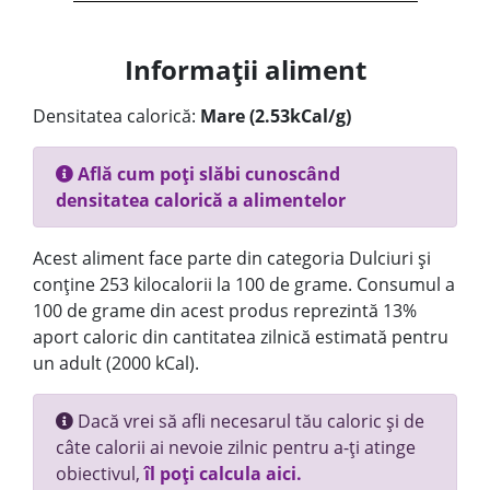
Informații aliment
Densitatea calorică:
Mare (2.53kCal/g)
Află cum poți slăbi cunoscând
densitatea calorică a alimentelor
Acest aliment face parte din categoria Dulciuri și
conține 253 kilocalorii la 100 de grame. Consumul a
100 de grame din acest produs reprezintă 13%
aport caloric din cantitatea zilnică estimată pentru
un adult (2000 kCal).
Dacă vrei să afli necesarul tău caloric și de
câte calorii ai nevoie zilnic pentru a-ți atinge
obiectivul,
îl poți calcula aici.