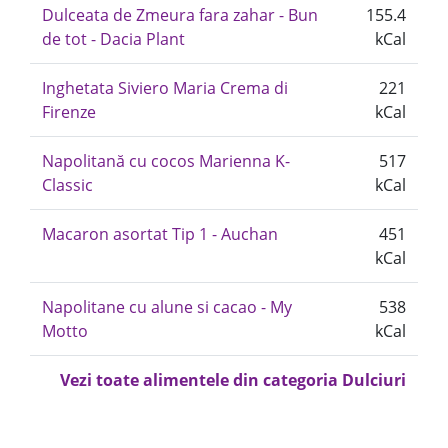
Dulceata de Zmeura fara zahar - Bun
155.4
de tot - Dacia Plant
kCal
Inghetata Siviero Maria Crema di
221
Firenze
kCal
Napolitană cu cocos Marienna K-
517
Classic
kCal
Macaron asortat Tip 1 - Auchan
451
kCal
Napolitane cu alune si cacao - My
538
Motto
kCal
Vezi toate alimentele din categoria Dulciuri