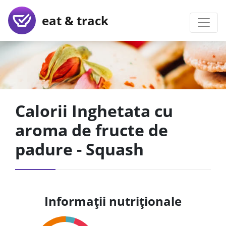
eat & track
Calorii Inghetata cu
aroma de fructe de
padure - Squash
Informații nutriționale