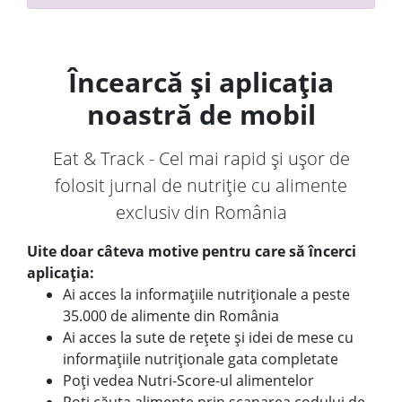
Încearcă și aplicația
noastră de mobil
Eat & Track - Cel mai rapid și ușor de
folosit jurnal de nutriție cu alimente
exclusiv din România
Uite doar câteva motive pentru care să încerci
aplicația:
Ai acces la informațiile nutriționale a peste
35.000 de alimente din România
Ai acces la sute de rețete și idei de mese cu
informațiile nutriționale gata completate
Poți vedea Nutri-Score-ul alimentelor