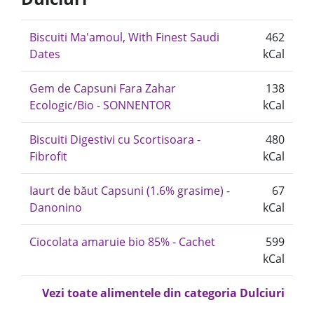
Biscuiti Ma'amoul, With Finest Saudi
462
Dates
kCal
Gem de Capsuni Fara Zahar
138
Ecologic/Bio - SONNENTOR
kCal
Biscuiti Digestivi cu Scortisoara -
480
Fibrofit
kCal
Iaurt de băut Capsuni (1.6% grasime) -
67
Danonino
kCal
Ciocolata amaruie bio 85% - Cachet
599
kCal
Vezi toate alimentele din categoria Dulciuri