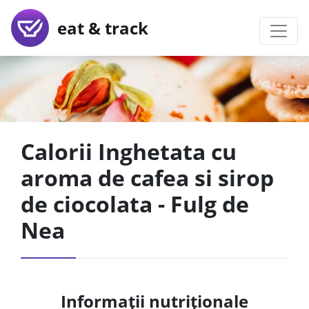
eat & track
Calorii Inghetata cu
aroma de cafea si sirop
de ciocolata - Fulg de
Nea
Informații nutriționale