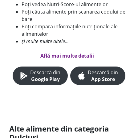
Poți vedea Nutri-Score-ul alimentelor
Poți căuta alimente prin scanarea codului de
bare
Poți compara informațiile nutriționale ale
alimentelor
și multe multe altele...
Află mai multe detalii
Descarcă din
Descarcă din
Google Play
App Store
Alte alimente din categoria
Dulciuri