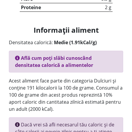
Proteine
2 g
Informații aliment
Densitatea calorică:
Medie (1.91kCal/g)
Află cum poți slăbi cunoscând
densitatea calorică a alimentelor
Acest aliment face parte din categoria Dulciuri și
conține 191 kilocalorii la 100 de grame. Consumul a
100 de grame din acest produs reprezintă 10%
aport caloric din cantitatea zilnică estimată pentru
un adult (2000 kCal).
Dacă vrei să afli necesarul tău caloric și de
câte calorii ai nevoie zilnic pentru a-ți atinge