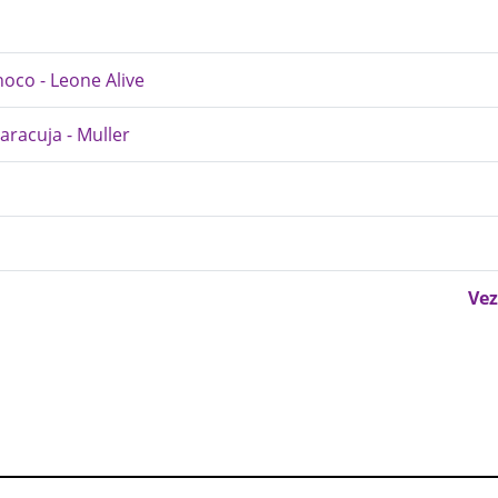
hoco - Leone Alive
aracuja - Muller
Vez