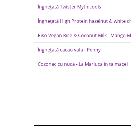
Înghețată Twister Mythicools
Înghețată High Protein hazelnut & white c
Riso Vegan Rice & Coconut Milk - Mango M
Înghețată cacao vafa - Penny
Cozonac cu nuca - La Mariuca in talmacel