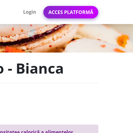
Login
ACCES PLATFORMĂ
o - Bianca
nsitatea calorică a alimentelor