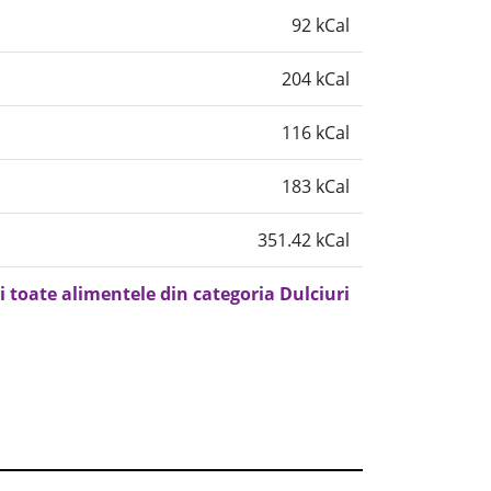
92 kCal
204 kCal
116 kCal
183 kCal
351.42 kCal
i toate alimentele din categoria Dulciuri