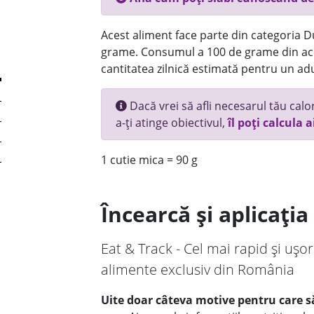
Acest aliment face parte din categoria Dul
grame. Consumul a 100 de grame din ace
cantitatea zilnică estimată pentru un adu
Dacă vrei să afli necesarul tău calori
a-ți atinge obiectivul,
îl poți calcula a
1 cutie mica = 90 g
Încearcă și aplicați
Eat & Track - Cel mai rapid și ușor
alimente exclusiv din România
Uite doar câteva motive pentru care să