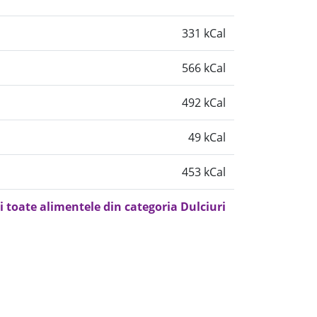
331 kCal
566 kCal
492 kCal
49 kCal
453 kCal
i toate alimentele din categoria Dulciuri