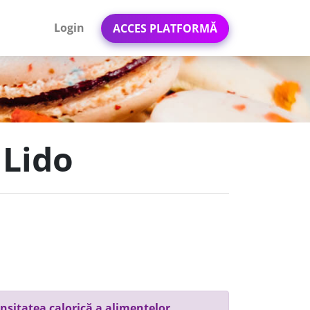
Login
ACCES PLATFORMĂ
 Lido
nsitatea calorică a alimentelor