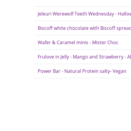
Jeleuri Werewolf Teeth Wednesday - Hall
Biscoff white chocolate with Biscoff spread
Wafer & Caramel minis - Mister Choc
Frulove in Jelly - Mango and Strawberry - Al
Power Bar - Natural Protein salty- Vegan