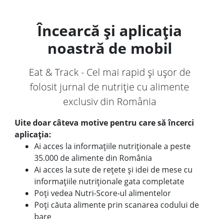
Încearcă și aplicația
noastră de mobil
Eat & Track - Cel mai rapid și ușor de
folosit jurnal de nutriție cu alimente
exclusiv din România
Uite doar câteva motive pentru care să încerci
aplicația:
Ai acces la informațiile nutriționale a peste
35.000 de alimente din România
Ai acces la sute de rețete și idei de mese cu
informațiile nutriționale gata completate
Poți vedea Nutri-Score-ul alimentelor
Poți căuta alimente prin scanarea codului de
bare