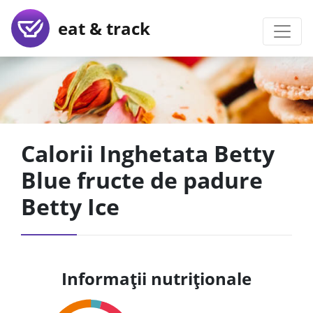
eat & track
Calorii Inghetata Betty
Blue fructe de padure
Betty Ice
Informații nutriționale