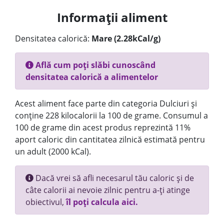
Informații aliment
Densitatea calorică:
Mare (2.28kCal/g)
Află cum poți slăbi cunoscând
densitatea calorică a alimentelor
Acest aliment face parte din categoria Dulciuri și
conține 228 kilocalorii la 100 de grame. Consumul a
100 de grame din acest produs reprezintă 11%
aport caloric din cantitatea zilnică estimată pentru
un adult (2000 kCal).
Dacă vrei să afli necesarul tău caloric și de
câte calorii ai nevoie zilnic pentru a-ți atinge
obiectivul,
îl poți calcula aici.