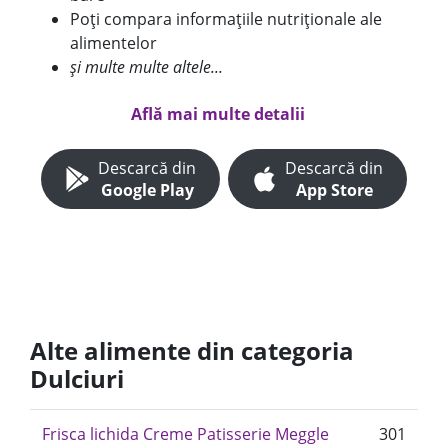
Poți compara informațiile nutriționale ale
alimentelor
și multe multe altele...
Află mai multe detalii
Descarcă din
Descarcă din
Google Play
App Store
Alte alimente din categoria
Dulciuri
Frisca lichida Creme Patisserie Meggle
301