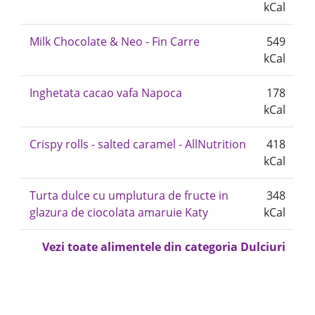
kCal
Milk Chocolate & Neo - Fin Carre
549
kCal
Inghetata cacao vafa Napoca
178
kCal
Crispy rolls - salted caramel - AllNutrition
418
kCal
Turta dulce cu umplutura de fructe in
348
glazura de ciocolata amaruie Katy
kCal
Vezi toate alimentele din categoria Dulciuri