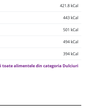
421.8 kCal
443 kCal
501 kCal
494 kCal
394 kCal
i toate alimentele din categoria Dulciuri