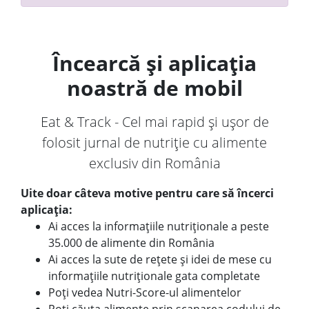
Încearcă și aplicația
noastră de mobil
Eat & Track - Cel mai rapid și ușor de
folosit jurnal de nutriție cu alimente
exclusiv din România
Uite doar câteva motive pentru care să încerci
aplicația:
Ai acces la informațiile nutriționale a peste
35.000 de alimente din România
Ai acces la sute de rețete și idei de mese cu
informațiile nutriționale gata completate
Poți vedea Nutri-Score-ul alimentelor