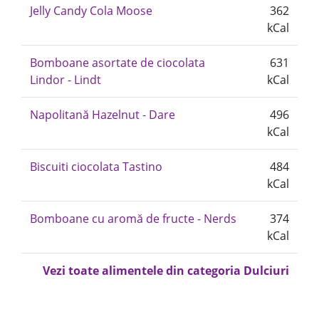
Jelly Candy Cola Moose
362
kCal
Bomboane asortate de ciocolata
631
Lindor - Lindt
kCal
Napolitană Hazelnut - Dare
496
kCal
Biscuiti ciocolata Tastino
484
kCal
Bomboane cu aromă de fructe - Nerds
374
kCal
Vezi toate alimentele din categoria Dulciuri