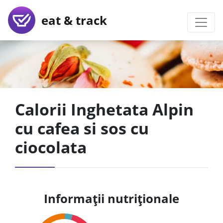
eat & track
Calorii Inghetata Alpin
cu cafea si sos cu
ciocolata
Informații nutriționale