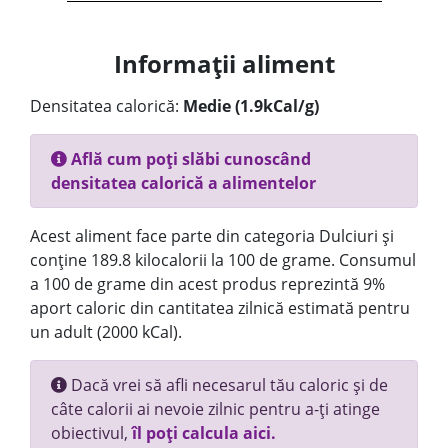
Informații aliment
Densitatea calorică:
Medie (1.9kCal/g)
Află cum poți slăbi cunoscând
densitatea calorică a alimentelor
Acest aliment face parte din categoria Dulciuri și
conține 189.8 kilocalorii la 100 de grame. Consumul
a 100 de grame din acest produs reprezintă 9%
aport caloric din cantitatea zilnică estimată pentru
un adult (2000 kCal).
Dacă vrei să afli necesarul tău caloric și de
câte calorii ai nevoie zilnic pentru a-ți atinge
obiectivul,
îl poți calcula aici.