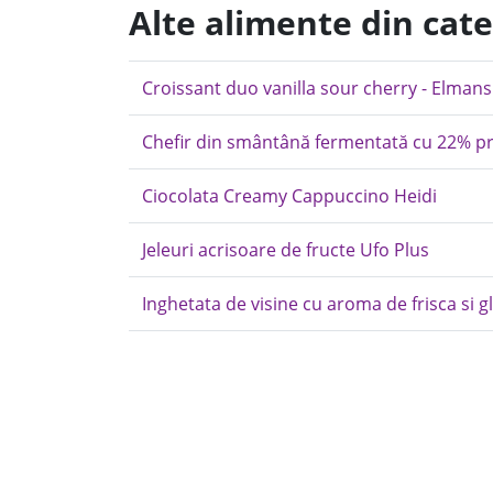
Alte alimente din cate
Croissant duo vanilla sour cherry - Elmans
Chefir din smântână fermentată cu 22% pre
Ciocolata Creamy Cappuccino Heidi
Jeleuri acrisoare de fructe Ufo Plus
Inghetata de visine cu aroma de frisca si g