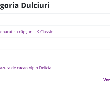
goria Dulciuri
parat cu căpșuni - K-Classic
lazura de cacao Alpin Delicia
Vez