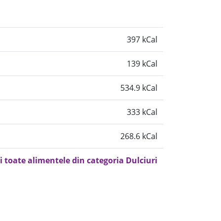
397 kCal
139 kCal
534.9 kCal
333 kCal
268.6 kCal
i toate alimentele din categoria Dulciuri