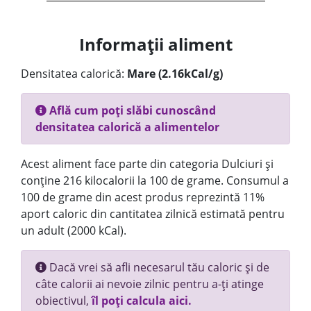
Informații aliment
Densitatea calorică:
Mare (2.16kCal/g)
Află cum poți slăbi cunoscând
densitatea calorică a alimentelor
Acest aliment face parte din categoria Dulciuri și
conține 216 kilocalorii la 100 de grame. Consumul a
100 de grame din acest produs reprezintă 11%
aport caloric din cantitatea zilnică estimată pentru
un adult (2000 kCal).
Dacă vrei să afli necesarul tău caloric și de
câte calorii ai nevoie zilnic pentru a-ți atinge
obiectivul,
îl poți calcula aici.