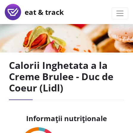
eat & track
Calorii Inghetata a la
Creme Brulee - Duc de
Coeur (Lidl)
Informații nutriționale