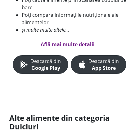
Poți căuta alimente prin scanarea codului de
bare
Poți compara informațiile nutriționale ale
alimentelor
și multe multe altele...
Află mai multe detalii
Descarcă din
Descarcă din
Google Play
App Store
Alte alimente din categoria
Dulciuri