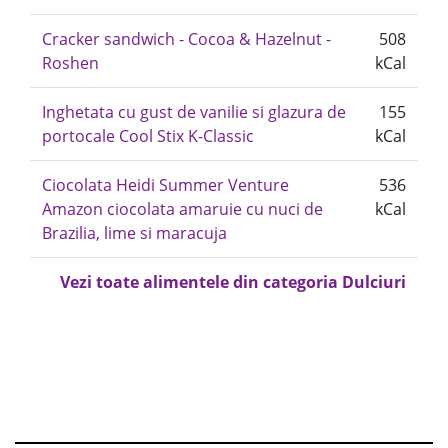
Cracker sandwich - Cocoa & Hazelnut -
508
Roshen
kCal
Inghetata cu gust de vanilie si glazura de
155
portocale Cool Stix K-Classic
kCal
Ciocolata Heidi Summer Venture
536
Amazon ciocolata amaruie cu nuci de
kCal
Brazilia, lime si maracuja
Vezi toate alimentele din categoria Dulciuri