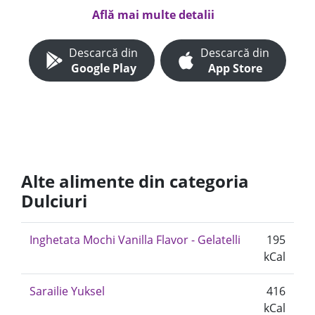
Află mai multe detalii
Descarcă din
Descarcă din
Google Play
App Store
Alte alimente din categoria
Dulciuri
Inghetata Mochi Vanilla Flavor - Gelatelli
195
kCal
Sarailie Yuksel
416
kCal