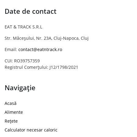
Date de contact
EAT & TRACK S.R.L
Str. Măceșului, Nr. 23A, Cluj-Napoca, Cluj
Email:
contact@eatntrack.ro
CUI: RO39757359
Registrul Comerțului: J12/1798/2021
Navigație
Acasă
Alimente
Rețete
Calculator necesar caloric