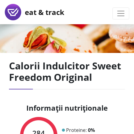
eat & track
Calorii Indulcitor Sweet
Freedom Original
Informații nutriționale
Proteine:
0%
284