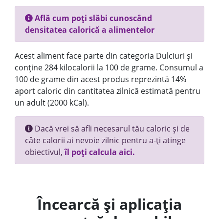
Află cum poți slăbi cunoscând
densitatea calorică a alimentelor
Acest aliment face parte din categoria Dulciuri și
conține 284 kilocalorii la 100 de grame. Consumul a
100 de grame din acest produs reprezintă 14%
aport caloric din cantitatea zilnică estimată pentru
un adult (2000 kCal).
Dacă vrei să afli necesarul tău caloric și de
câte calorii ai nevoie zilnic pentru a-ți atinge
obiectivul,
îl poți calcula aici.
Încearcă și aplicația