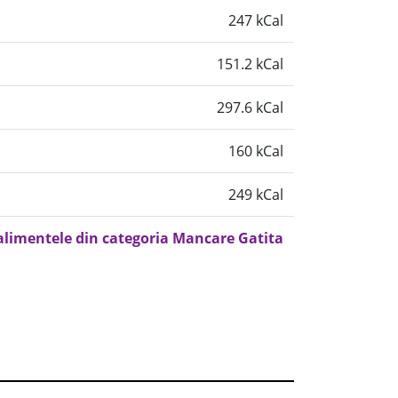
247 kCal
151.2 kCal
297.6 kCal
160 kCal
249 kCal
 alimentele din categoria Mancare Gatita