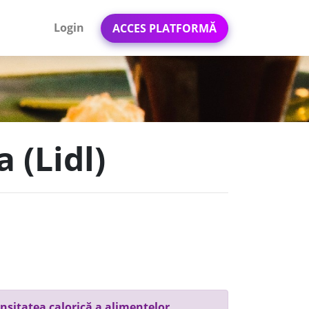
Login
ACCES PLATFORMĂ
a (Lidl)
nsitatea calorică a alimentelor