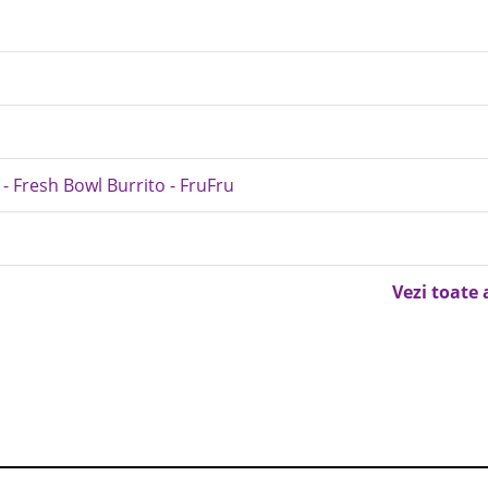
- Fresh Bowl Burrito - FruFru
Vezi toate