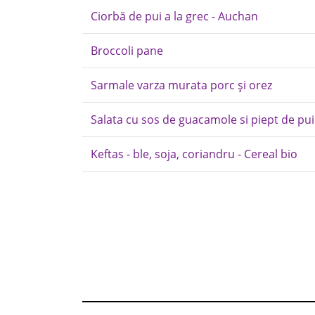
Ciorbă de pui a la grec - Auchan
Broccoli pane
Sarmale varza murata porc și orez
Salata cu sos de guacamole si piept de pui 
Keftas - ble, soja, coriandru - Cereal bio