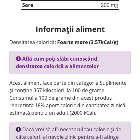
Sare
200 mg
Informații aliment
Densitatea calorică:
Foarte mare (3.57kCal/g)
Află cum poți slăbi cunoscând
densitatea calorică a alimentelor
Acest aliment face parte din categoria Suplimente
și conține 357 kilocalorii la 100 de grame.
Consumul a 100 de grame din acest produs
reprezintă 18% aport caloric din cantitatea zilnică
estimată pentru un adult (2000 kCal).
Dacă vrei să afli necesarul tău caloric și de
câte calorii ai nevoie zilnic pentru a-ți atinge