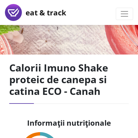
eat & track
Calorii Imuno Shake
proteic de canepa si
catina ECO - Canah
Informații nutriționale