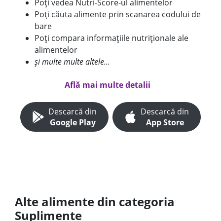
Poți vedea Nutri-Score-ul alimentelor
Poți căuta alimente prin scanarea codului de
bare
Poți compara informațiile nutriționale ale
alimentelor
și multe multe altele...
Află mai multe detalii
Descarcă din
Descarcă din
Google Play
App Store
Alte alimente din categoria
Suplimente