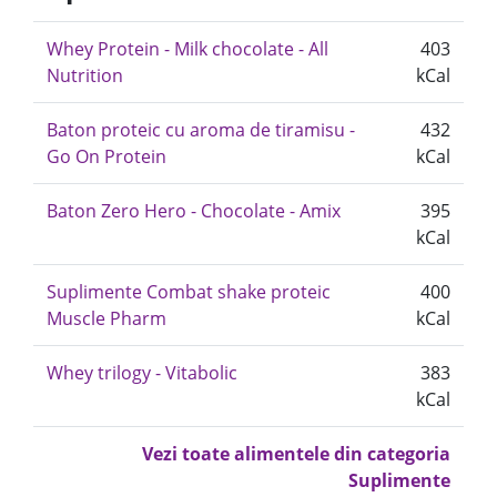
Whey Protein - Milk chocolate - All
403
Nutrition
kCal
Baton proteic cu aroma de tiramisu -
432
Go On Protein
kCal
Baton Zero Hero - Chocolate - Amix
395
kCal
Suplimente Combat shake proteic
400
Muscle Pharm
kCal
Whey trilogy - Vitabolic
383
kCal
Vezi toate alimentele din categoria
Suplimente