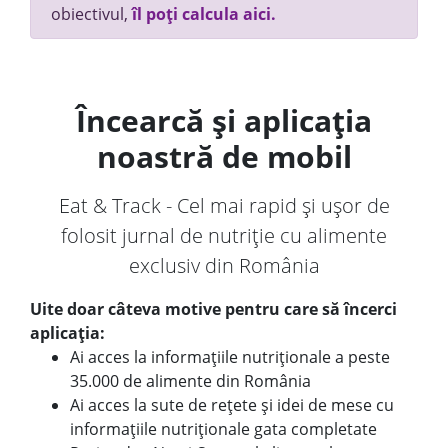
obiectivul,
îl poți calcula aici.
Încearcă și aplicația
noastră de mobil
Eat & Track - Cel mai rapid și ușor de
folosit jurnal de nutriție cu alimente
exclusiv din România
Uite doar câteva motive pentru care să încerci
aplicația:
Ai acces la informațiile nutriționale a peste
35.000 de alimente din România
Ai acces la sute de rețete și idei de mese cu
informațiile nutriționale gata completate