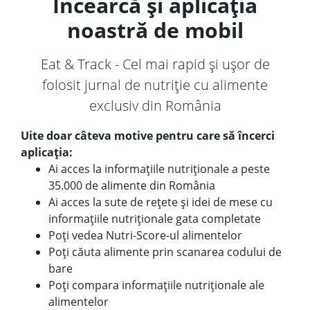
Încearcă și aplicația
noastră de mobil
Eat & Track - Cel mai rapid și ușor de
folosit jurnal de nutriție cu alimente
exclusiv din România
Uite doar câteva motive pentru care să încerci
aplicația:
Ai acces la informațiile nutriționale a peste
35.000 de alimente din România
Ai acces la sute de rețete și idei de mese cu
informațiile nutriționale gata completate
Poți vedea Nutri-Score-ul alimentelor
Poți căuta alimente prin scanarea codului de
bare
Poți compara informațiile nutriționale ale
alimentelor