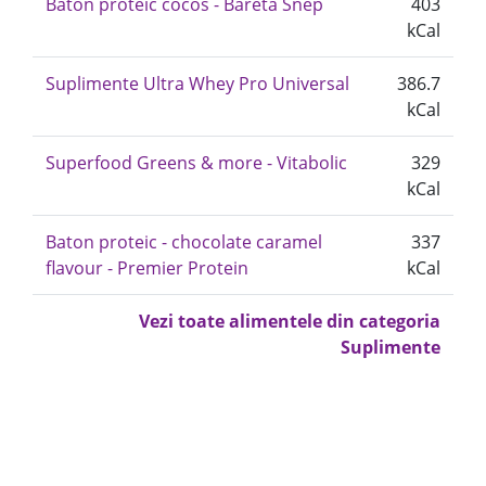
Baton proteic cocos - Bareta Snep
403
kCal
Suplimente Ultra Whey Pro Universal
386.7
kCal
Superfood Greens & more - Vitabolic
329
kCal
Baton proteic - chocolate caramel
337
flavour - Premier Protein
kCal
Vezi toate alimentele din categoria
Suplimente