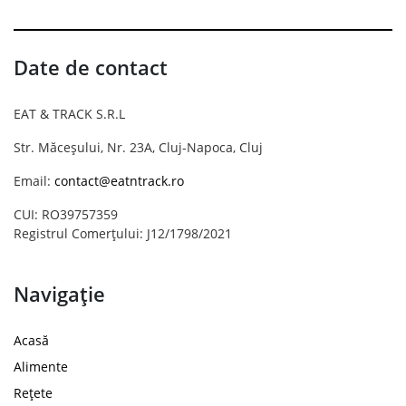
Date de contact
EAT & TRACK S.R.L
Str. Măceșului, Nr. 23A, Cluj-Napoca, Cluj
Email:
contact@eatntrack.ro
CUI: RO39757359
Registrul Comerțului: J12/1798/2021
Navigație
Acasă
Alimente
Rețete