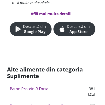
și multe multe altele...
Află mai multe detalii
Descarcă din
Descarcă din
Google Play
App Store
Alte alimente din categoria
Suplimente
Baton Protein-R Forte
381
kCal