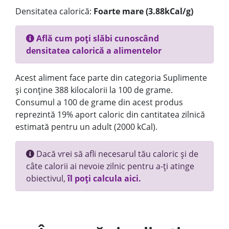
Densitatea calorică:
Foarte mare (3.88kCal/g)
Află cum poți slăbi cunoscând
densitatea calorică a alimentelor
Acest aliment face parte din categoria Suplimente
și conține 388 kilocalorii la 100 de grame.
Consumul a 100 de grame din acest produs
reprezintă 19% aport caloric din cantitatea zilnică
estimată pentru un adult (2000 kCal).
Dacă vrei să afli necesarul tău caloric și de
câte calorii ai nevoie zilnic pentru a-ți atinge
obiectivul,
îl poți calcula aici.