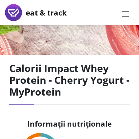
eat & track
Calorii Impact Whey
Protein - Cherry Yogurt -
MyProtein
Informații nutriționale