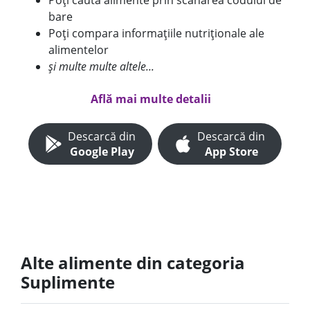
Poți căuta alimente prin scanarea codului de
bare
Poți compara informațiile nutriționale ale
alimentelor
și multe multe altele...
Află mai multe detalii
Descarcă din
Descarcă din
Google Play
App Store
Alte alimente din categoria
Suplimente