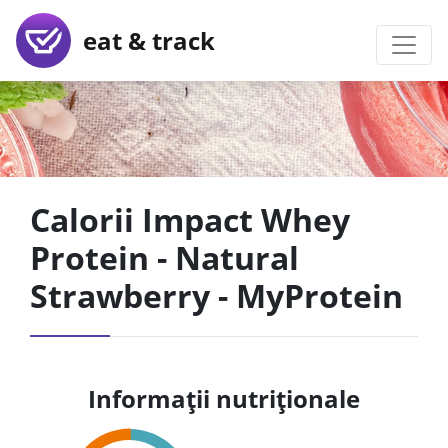
eat & track
Calorii Impact Whey
Protein - Natural
Strawberry - MyProtein
Informații nutriționale