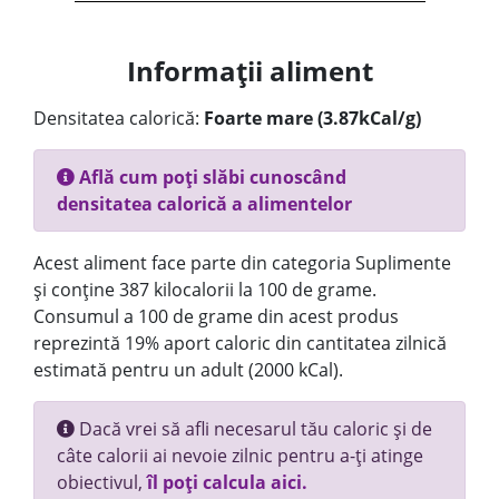
Informații aliment
Densitatea calorică:
Foarte mare (3.87kCal/g)
Află cum poți slăbi cunoscând
densitatea calorică a alimentelor
Acest aliment face parte din categoria Suplimente
și conține 387 kilocalorii la 100 de grame.
Consumul a 100 de grame din acest produs
reprezintă 19% aport caloric din cantitatea zilnică
estimată pentru un adult (2000 kCal).
Dacă vrei să afli necesarul tău caloric și de
câte calorii ai nevoie zilnic pentru a-ți atinge
obiectivul,
îl poți calcula aici.