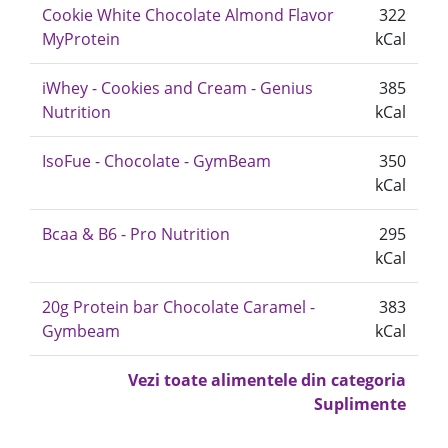
Cookie White Chocolate Almond Flavor
322
MyProtein
kCal
iWhey - Cookies and Cream - Genius
385
Nutrition
kCal
IsoFue - Chocolate - GymBeam
350
kCal
Bcaa & B6 - Pro Nutrition
295
kCal
20g Protein bar Chocolate Caramel -
383
Gymbeam
kCal
Vezi toate alimentele din categoria
Suplimente