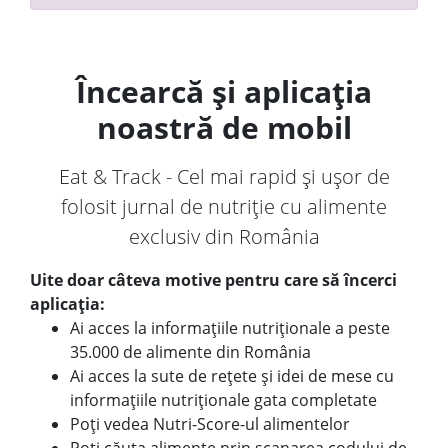
Încearcă și aplicația
noastră de mobil
Eat & Track - Cel mai rapid și ușor de
folosit jurnal de nutriție cu alimente
exclusiv din România
Uite doar câteva motive pentru care să încerci
aplicația:
Ai acces la informațiile nutriționale a peste
35.000 de alimente din România
Ai acces la sute de rețete și idei de mese cu
informațiile nutriționale gata completate
Poți vedea Nutri-Score-ul alimentelor