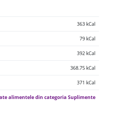
363 kCal
79 kCal
392 kCal
368.75 kCal
371 kCal
oate alimentele din categoria Suplimente