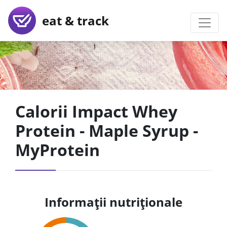
eat & track
Calorii Impact Whey
Protein - Maple Syrup -
MyProtein
Informații nutriționale