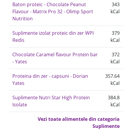
Baton proteic - Chocolate Peanut
343
Flavour - Matrix Pro 32 - Olimp Sport
kCal
Nutrition
Suplimente izolat proteic din zer WPI
379
Redis
kCal
Chocolate Caramel flavour Protein bar
372
- Yates
kCal
Proteina din zer - capsuni - Dorian
357.64
Yates
kCal
Suplimente Nutri Star High Protein
384.8
Isolate
kCal
Vezi toate alimentele din categoria
Suplimente