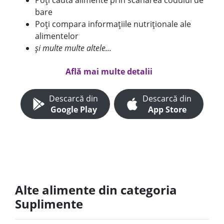
Poți căuta alimente prin scanarea codului de
bare
Poți compara informațiile nutriționale ale
alimentelor
și multe multe altele...
Află mai multe detalii
Descarcă din
Descarcă din
Google Play
App Store
Alte alimente din categoria
Suplimente