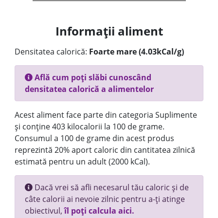
Informații aliment
Densitatea calorică:
Foarte mare (4.03kCal/g)
Află cum poți slăbi cunoscând
densitatea calorică a alimentelor
Acest aliment face parte din categoria Suplimente
și conține 403 kilocalorii la 100 de grame.
Consumul a 100 de grame din acest produs
reprezintă 20% aport caloric din cantitatea zilnică
estimată pentru un adult (2000 kCal).
Dacă vrei să afli necesarul tău caloric și de
câte calorii ai nevoie zilnic pentru a-ți atinge
obiectivul,
îl poți calcula aici.