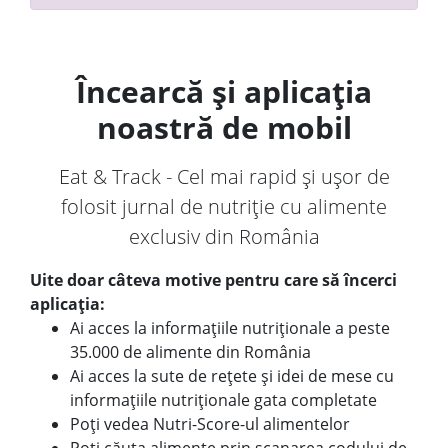
Încearcă și aplicația
noastră de mobil
Eat & Track - Cel mai rapid și ușor de
folosit jurnal de nutriție cu alimente
exclusiv din România
Uite doar câteva motive pentru care să încerci
aplicația:
Ai acces la informațiile nutriționale a peste
35.000 de alimente din România
Ai acces la sute de rețete și idei de mese cu
informațiile nutriționale gata completate
Poți vedea Nutri-Score-ul alimentelor