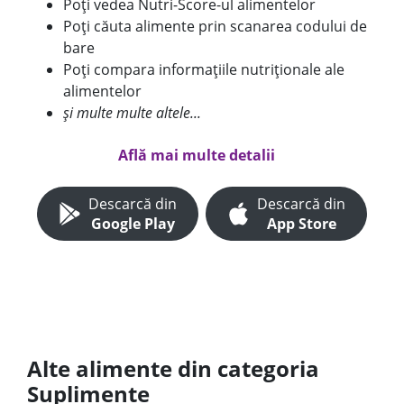
Poți vedea Nutri-Score-ul alimentelor
Poți căuta alimente prin scanarea codului de
bare
Poți compara informațiile nutriționale ale
alimentelor
și multe multe altele...
Află mai multe detalii
Descarcă din
Descarcă din
Google Play
App Store
Alte alimente din categoria
Suplimente