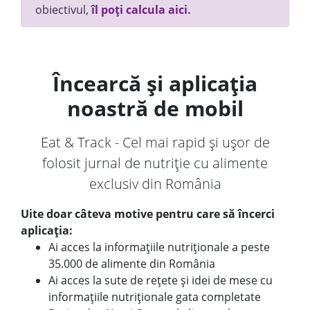
obiectivul,
îl poți calcula aici.
Încearcă și aplicația
noastră de mobil
Eat & Track - Cel mai rapid și ușor de
folosit jurnal de nutriție cu alimente
exclusiv din România
Uite doar câteva motive pentru care să încerci
aplicația:
Ai acces la informațiile nutriționale a peste
35.000 de alimente din România
Ai acces la sute de rețete și idei de mese cu
informațiile nutriționale gata completate