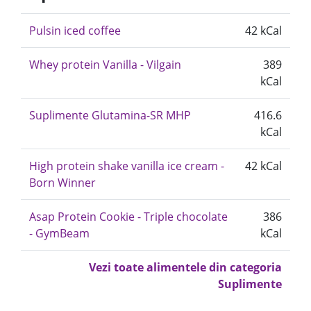
Pulsin iced coffee
42 kCal
Whey protein Vanilla - Vilgain
389
kCal
Suplimente Glutamina-SR MHP
416.6
kCal
High protein shake vanilla ice cream -
42 kCal
Born Winner
Asap Protein Cookie - Triple chocolate
386
- GymBeam
kCal
Vezi toate alimentele din categoria
Suplimente