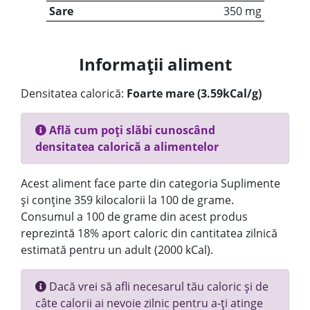
Sare
350 mg
Informații aliment
Densitatea calorică:
Foarte mare (3.59kCal/g)
Află cum poți slăbi cunoscând
densitatea calorică a alimentelor
Acest aliment face parte din categoria Suplimente
și conține 359 kilocalorii la 100 de grame.
Consumul a 100 de grame din acest produs
reprezintă 18% aport caloric din cantitatea zilnică
estimată pentru un adult (2000 kCal).
Dacă vrei să afli necesarul tău caloric și de
câte calorii ai nevoie zilnic pentru a-ți atinge