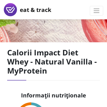
eat & track
Calorii Impact Diet
Whey - Natural Vanilla -
MyProtein
Informații nutriționale