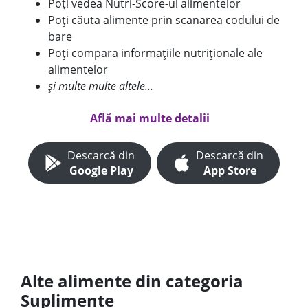
Poți vedea Nutri-Score-ul alimentelor
Poți căuta alimente prin scanarea codului de
bare
Poți compara informațiile nutriționale ale
alimentelor
și multe multe altele...
Află mai multe detalii
Descarcă din
Descarcă din
Google Play
App Store
Alte alimente din categoria
Suplimente