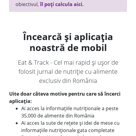
obiectivul,
îl poți calcula aici.
Încearcă și aplicația
noastră de mobil
Eat & Track - Cel mai rapid și ușor de
folosit jurnal de nutriție cu alimente
exclusiv din România
Uite doar câteva motive pentru care să încerci
aplicația:
Ai acces la informațiile nutriționale a peste
35.000 de alimente din România
Ai acces la sute de rețete și idei de mese cu
informațiile nutriționale gata completate