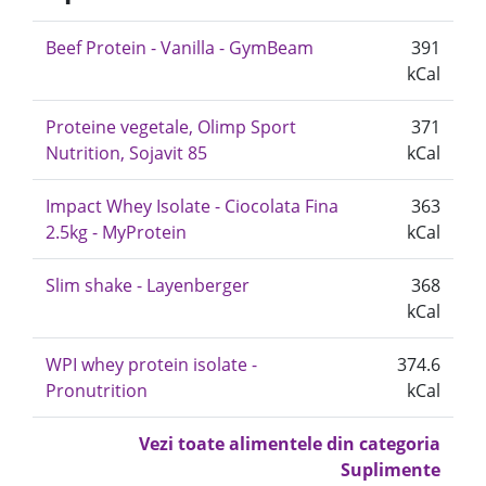
Beef Protein - Vanilla - GymBeam
391
kCal
Proteine vegetale, Olimp Sport
371
Nutrition, Sojavit 85
kCal
Impact Whey Isolate - Ciocolata Fina
363
2.5kg - MyProtein
kCal
Slim shake - Layenberger
368
kCal
WPI whey protein isolate -
374.6
Pronutrition
kCal
Vezi toate alimentele din categoria
Suplimente