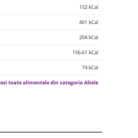
152 kCal
401 kCal
204 kCal
156.61 kCal
74 kCal
ezi toate alimentele din categoria Altele