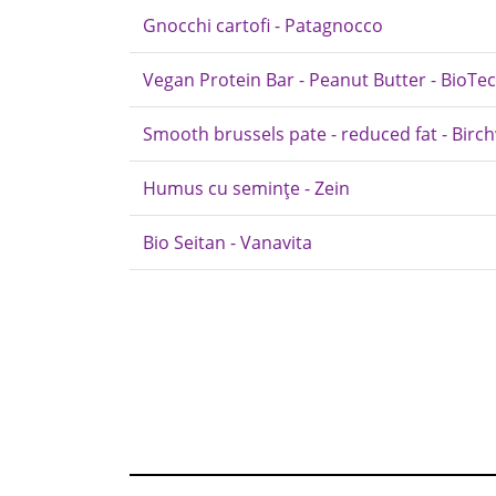
Gnocchi cartofi - Patagnocco
Vegan Protein Bar - Peanut Butter - BioTe
Smooth brussels pate - reduced fat - Bir
Humus cu semințe - Zein
Bio Seitan - Vanavita