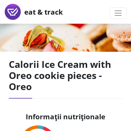
eat & track
Calorii Ice Cream with
Oreo cookie pieces -
Oreo
Informații nutriționale