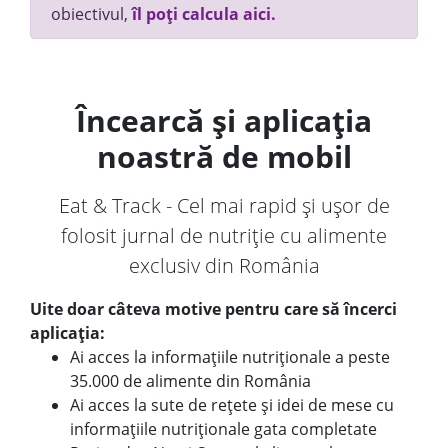
obiectivul,
îl poți calcula aici.
Încearcă și aplicația
noastră de mobil
Eat & Track - Cel mai rapid și ușor de
folosit jurnal de nutriție cu alimente
exclusiv din România
Uite doar câteva motive pentru care să încerci
aplicația:
Ai acces la informațiile nutriționale a peste
35.000 de alimente din România
Ai acces la sute de rețete și idei de mese cu
informațiile nutriționale gata completate