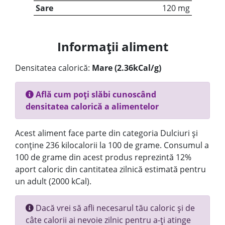
Sare
120 mg
Informații aliment
Densitatea calorică:
Mare (2.36kCal/g)
Află cum poți slăbi cunoscând
densitatea calorică a alimentelor
Acest aliment face parte din categoria Dulciuri și
conține 236 kilocalorii la 100 de grame. Consumul a
100 de grame din acest produs reprezintă 12%
aport caloric din cantitatea zilnică estimată pentru
un adult (2000 kCal).
Dacă vrei să afli necesarul tău caloric și de
câte calorii ai nevoie zilnic pentru a-ți atinge