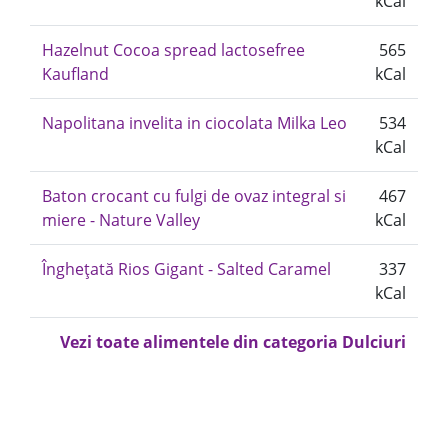
kCal
Hazelnut Cocoa spread lactosefree
565
Kaufland
kCal
Napolitana invelita in ciocolata Milka Leo
534
kCal
Baton crocant cu fulgi de ovaz integral si
467
miere - Nature Valley
kCal
Înghețată Rios Gigant - Salted Caramel
337
kCal
Vezi toate alimentele din categoria Dulciuri