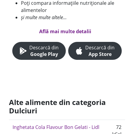
Poți compara informațiile nutriționale ale
alimentelor
și multe multe altele...
Află mai multe detalii
Descarcă din
Descarcă din
Google Play
App Store
Alte alimente din categoria
Dulciuri
Inghetata Cola Flavour Bon Gelati - Lidl
72