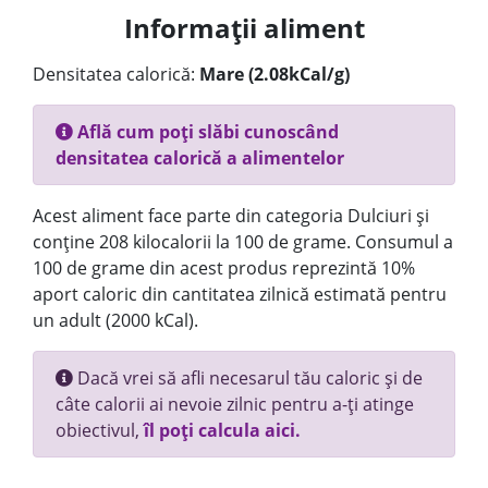
Informații aliment
Densitatea calorică:
Mare (2.08kCal/g)
Află cum poți slăbi cunoscând
densitatea calorică a alimentelor
Acest aliment face parte din categoria Dulciuri și
conține 208 kilocalorii la 100 de grame. Consumul a
100 de grame din acest produs reprezintă 10%
aport caloric din cantitatea zilnică estimată pentru
un adult (2000 kCal).
Dacă vrei să afli necesarul tău caloric și de
câte calorii ai nevoie zilnic pentru a-ți atinge
obiectivul,
îl poți calcula aici.