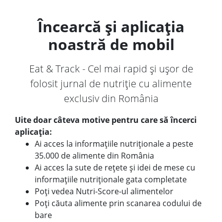
Încearcă și aplicația
noastră de mobil
Eat & Track - Cel mai rapid și ușor de
folosit jurnal de nutriție cu alimente
exclusiv din România
Uite doar câteva motive pentru care să încerci
aplicația:
Ai acces la informațiile nutriționale a peste
35.000 de alimente din România
Ai acces la sute de rețete și idei de mese cu
informațiile nutriționale gata completate
Poți vedea Nutri-Score-ul alimentelor
Poți căuta alimente prin scanarea codului de
bare