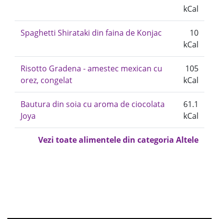
kCal
Spaghetti Shirataki din faina de Konjac
10
kCal
Risotto Gradena - amestec mexican cu
105
orez, congelat
kCal
Bautura din soia cu aroma de ciocolata
61.1
Joya
kCal
Vezi toate alimentele din categoria Altele