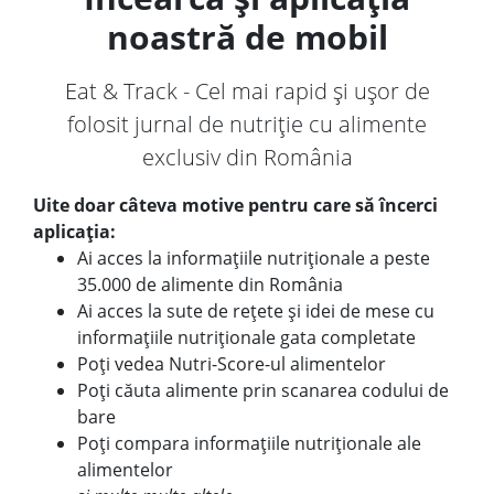
noastră de mobil
Eat & Track - Cel mai rapid și ușor de
folosit jurnal de nutriție cu alimente
exclusiv din România
Uite doar câteva motive pentru care să încerci
aplicația:
Ai acces la informațiile nutriționale a peste
35.000 de alimente din România
Ai acces la sute de rețete și idei de mese cu
informațiile nutriționale gata completate
Poți vedea Nutri-Score-ul alimentelor
Poți căuta alimente prin scanarea codului de
bare
Poți compara informațiile nutriționale ale
alimentelor