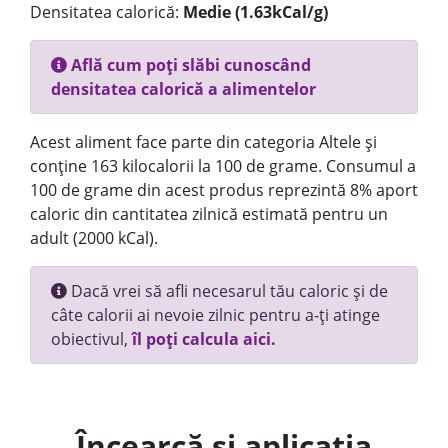
Densitatea calorică:
Medie (1.63kCal/g)
Află cum poți slăbi cunoscând
densitatea calorică a alimentelor
Acest aliment face parte din categoria Altele și
conține 163 kilocalorii la 100 de grame. Consumul a
100 de grame din acest produs reprezintă 8% aport
caloric din cantitatea zilnică estimată pentru un
adult (2000 kCal).
Dacă vrei să afli necesarul tău caloric și de
câte calorii ai nevoie zilnic pentru a-ți atinge
obiectivul,
îl poți calcula aici.
Încearcă și aplicația