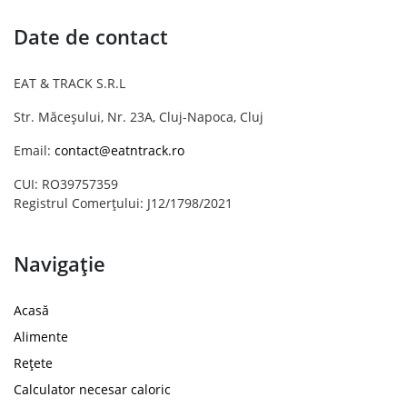
Date de contact
EAT & TRACK S.R.L
Str. Măceșului, Nr. 23A, Cluj-Napoca, Cluj
Email:
contact@eatntrack.ro
CUI: RO39757359
Registrul Comerțului: J12/1798/2021
Navigație
Acasă
Alimente
Rețete
Calculator necesar caloric