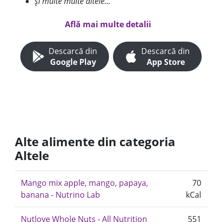
și multe multe altele...
Află mai multe detalii
Descarcă din
Descarcă din
Google Play
App Store
Alte alimente din categoria
Altele
Mango mix apple, mango, papaya,
70
banana - Nutrino Lab
kCal
Nutlove Whole Nuts - All Nutrition
551