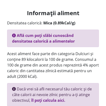
Informații aliment
Densitatea calorică:
Mica (0.89kCal/g)
Află cum poți slăbi cunoscând
densitatea calorică a alimentelor
Acest aliment face parte din categoria Dulciuri și
conține 89 kilocalorii la 100 de grame. Consumul a
100 de grame din acest produs reprezintă 4% aport
caloric din cantitatea zilnică estimată pentru un
adult (2000 kCal).
Dacă vrei să afli necesarul tău caloric și de
câte calorii ai nevoie zilnic pentru a-ți atinge
obiectivul,
îl poți calcula aici.