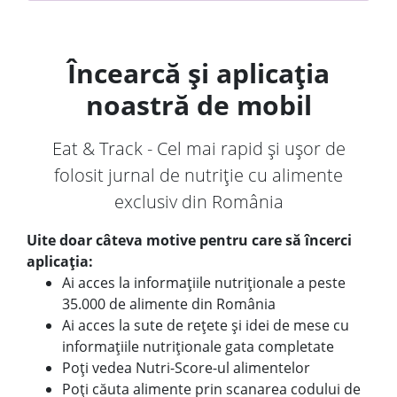
Încearcă și aplicația
noastră de mobil
Eat & Track - Cel mai rapid și ușor de
folosit jurnal de nutriție cu alimente
exclusiv din România
Uite doar câteva motive pentru care să încerci
aplicația:
Ai acces la informațiile nutriționale a peste
35.000 de alimente din România
Ai acces la sute de rețete și idei de mese cu
informațiile nutriționale gata completate
Poți vedea Nutri-Score-ul alimentelor
Poți căuta alimente prin scanarea codului de