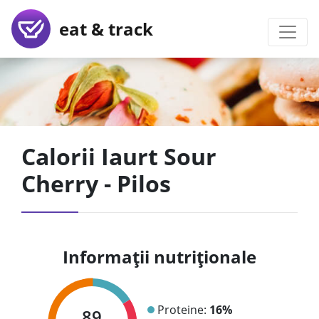
eat & track
Calorii Iaurt Sour
Cherry - Pilos
Informații nutriționale
Proteine:
16%
89