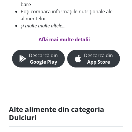
bare
Poți compara informațiile nutriționale ale
alimentelor
și multe multe altele...
Află mai multe detalii
Descarcă din
Descarcă din
Google Play
App Store
Alte alimente din categoria
Dulciuri