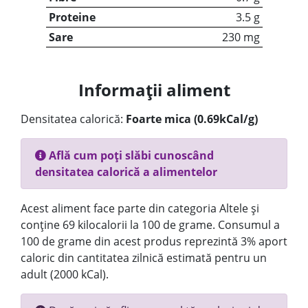
Proteine
3.5 g
Sare
230 mg
Informații aliment
Densitatea calorică:
Foarte mica (0.69kCal/g)
Află cum poți slăbi cunoscând
densitatea calorică a alimentelor
Acest aliment face parte din categoria Altele și
conține 69 kilocalorii la 100 de grame. Consumul a
100 de grame din acest produs reprezintă 3% aport
caloric din cantitatea zilnică estimată pentru un
adult (2000 kCal).