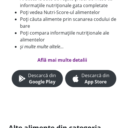
informațiile nutriționale gata completate
Poți vedea Nutri-Score-ul alimentelor
Poți căuta alimente prin scanarea codului de
bare
Poți compara informațiile nutriționale ale
alimentelor
și multe multe altele...
Află mai multe detalii
Descarcă din
Descarcă din
Google Play
App Store
Alte alimente din categoria