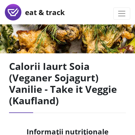
eat & track
Calorii Iaurt Soia
(Veganer Sojagurt)
Vanilie - Take it Veggie
(Kaufland)
Informații nutriționale