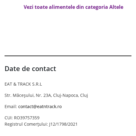
Vezi toate alimentele din categoria Altele
Date de contact
EAT & TRACK S.R.L
Str. Măceșului, Nr. 23A, Cluj-Napoca, Cluj
Email:
contact@eatntrack.ro
CUI: RO39757359
Registrul Comerțului: J12/1798/2021