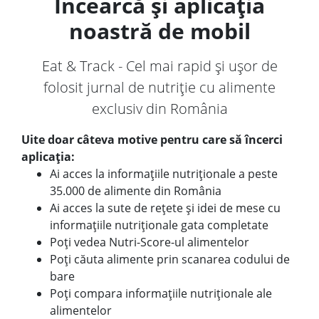
Încearcă și aplicația
noastră de mobil
Eat & Track - Cel mai rapid și ușor de
folosit jurnal de nutriție cu alimente
exclusiv din România
Uite doar câteva motive pentru care să încerci
aplicația:
Ai acces la informațiile nutriționale a peste
35.000 de alimente din România
Ai acces la sute de rețete și idei de mese cu
informațiile nutriționale gata completate
Poți vedea Nutri-Score-ul alimentelor
Poți căuta alimente prin scanarea codului de
bare
Poți compara informațiile nutriționale ale
alimentelor