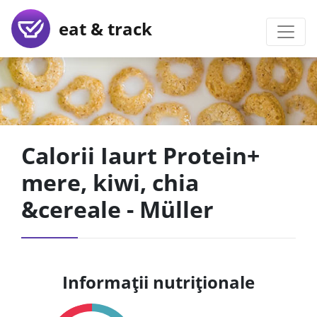
eat & track
Calorii Iaurt Protein+
mere, kiwi, chia
&cereale - Müller
Informații nutriționale