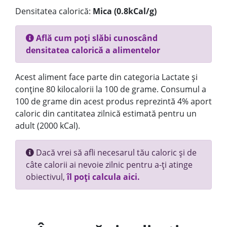
Densitatea calorică:
Mica (0.8kCal/g)
Află cum poți slăbi cunoscând
densitatea calorică a alimentelor
Acest aliment face parte din categoria Lactate și
conține 80 kilocalorii la 100 de grame. Consumul a
100 de grame din acest produs reprezintă 4% aport
caloric din cantitatea zilnică estimată pentru un
adult (2000 kCal).
Dacă vrei să afli necesarul tău caloric și de
câte calorii ai nevoie zilnic pentru a-ți atinge
obiectivul,
îl poți calcula aici.