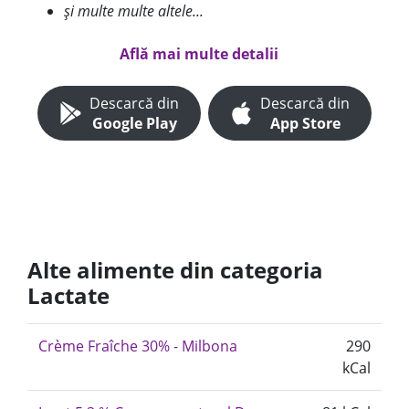
și multe multe altele...
Află mai multe detalii
Descarcă din
Descarcă din
Google Play
App Store
Alte alimente din categoria
Lactate
Crème Fraîche 30% - Milbona
290
kCal