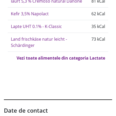
Iaurt 5,3 % Cremoso natural Danone
81 kCal
Kefir 3,5% Napolact
62 kCal
Lapte UHT 0.1% - K-Classic
35 kCal
Land frischkäse natur leicht -
73 kCal
Schärdinger
Vezi toate alimentele din categoria Lactate
Date de contact