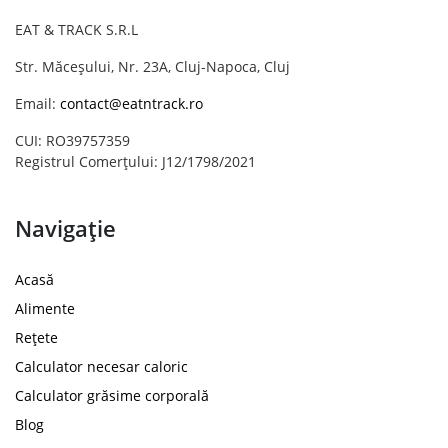
EAT & TRACK S.R.L
Str. Măceșului, Nr. 23A, Cluj-Napoca, Cluj
Email:
contact@eatntrack.ro
CUI: RO39757359
Registrul Comerțului: J12/1798/2021
Navigație
Acasă
Alimente
Rețete
Calculator necesar caloric
Calculator grăsime corporală
Blog