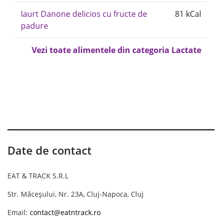
Iaurt Danone delicios cu fructe de
81 kCal
padure
Vezi toate alimentele din categoria Lactate
Date de contact
EAT & TRACK S.R.L
Str. Măceșului, Nr. 23A, Cluj-Napoca, Cluj
Email:
contact@eatntrack.ro