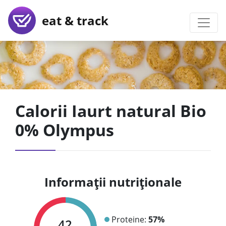
eat & track
Calorii Iaurt natural Bio
0% Olympus
Informații nutriționale
Proteine:
57%
42