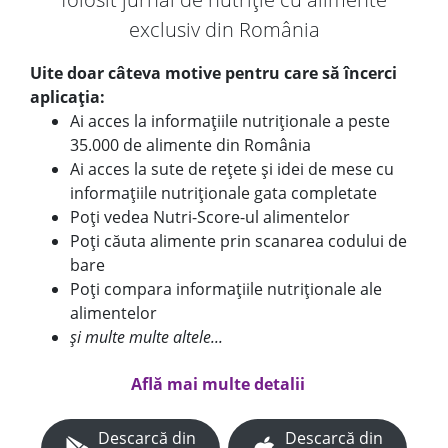
exclusiv din România
Uite doar câteva motive pentru care să încerci
aplicația:
Ai acces la informațiile nutriționale a peste
35.000 de alimente din România
Ai acces la sute de rețete și idei de mese cu
informațiile nutriționale gata completate
Poți vedea Nutri-Score-ul alimentelor
Poți căuta alimente prin scanarea codului de
bare
Poți compara informațiile nutriționale ale
alimentelor
și multe multe altele...
Află mai multe detalii
Descarcă din
Descarcă din