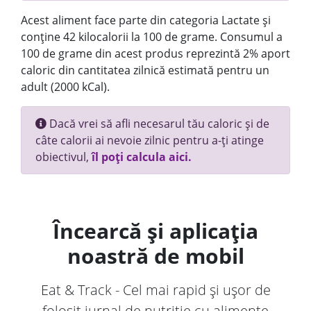
Acest aliment face parte din categoria Lactate și
conține 42 kilocalorii la 100 de grame. Consumul a
100 de grame din acest produs reprezintă 2% aport
caloric din cantitatea zilnică estimată pentru un
adult (2000 kCal).
Dacă vrei să afli necesarul tău caloric și de
câte calorii ai nevoie zilnic pentru a-ți atinge
obiectivul,
îl poți calcula aici.
Încearcă și aplicația
noastră de mobil
Eat & Track - Cel mai rapid și ușor de
folosit jurnal de nutriție cu alimente