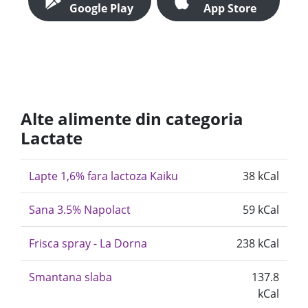
Google Play
App Store
Alte alimente din categoria
Lactate
Lapte 1,6% fara lactoza Kaiku
38 kCal
Sana 3.5% Napolact
59 kCal
Frisca spray - La Dorna
238 kCal
Smantana slaba
137.8
kCal