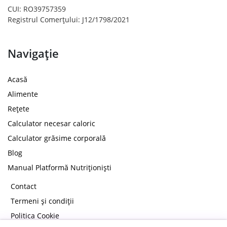
CUI: RO39757359
Registrul Comerțului: J12/1798/2021
Navigație
Acasă
Alimente
Rețete
Calculator necesar caloric
Calculator grăsime corporală
Blog
Manual Platformă Nutriționiști
Contact
Termeni și condiții
Politica Cookie