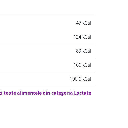
47 kCal
124 kCal
89 kCal
166 kCal
106.6 kCal
zi toate alimentele din categoria Lactate