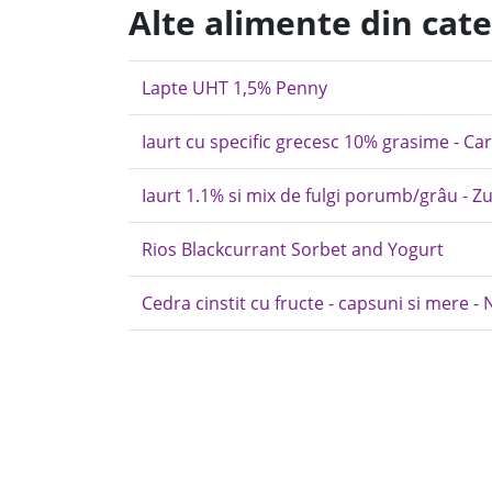
Alte alimente din cat
Lapte UHT 1,5% Penny
Iaurt cu specific grecesc 10% grasime - Ca
Iaurt 1.1% si mix de fulgi porumb/grâu - Zu
Rios Blackcurrant Sorbet and Yogurt
Cedra cinstit cu fructe - capsuni si mere -