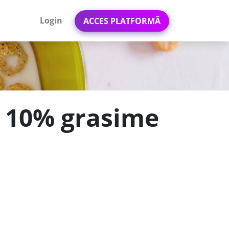
Login
ACCES PLATFORMĂ
ță 10% grasime