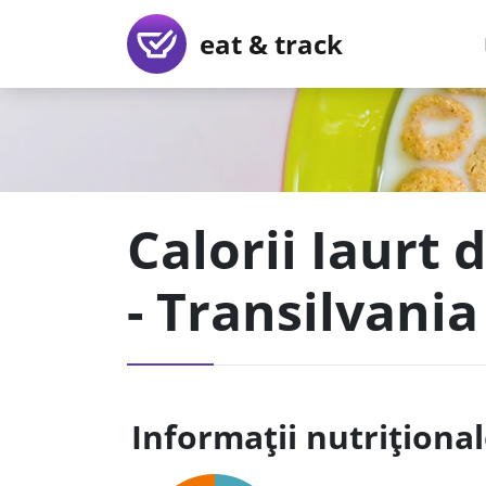
eat & track
Calorii Iaurt 
- Transilvania
Informații nutriționa