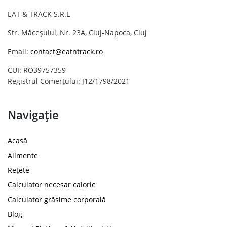
EAT & TRACK S.R.L
Str. Măceșului, Nr. 23A, Cluj-Napoca, Cluj
Email:
contact@eatntrack.ro
CUI: RO39757359
Registrul Comerțului: J12/1798/2021
Navigație
Acasă
Alimente
Rețete
Calculator necesar caloric
Calculator grăsime corporală
Blog