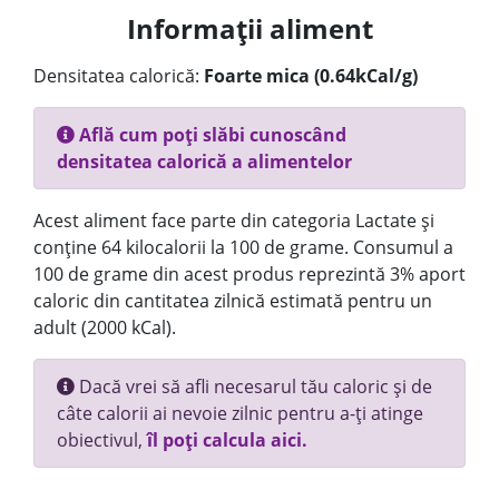
Informații aliment
Densitatea calorică:
Foarte mica (0.64kCal/g)
Află cum poți slăbi cunoscând
densitatea calorică a alimentelor
Acest aliment face parte din categoria Lactate și
conține 64 kilocalorii la 100 de grame. Consumul a
100 de grame din acest produs reprezintă 3% aport
caloric din cantitatea zilnică estimată pentru un
adult (2000 kCal).
Dacă vrei să afli necesarul tău caloric și de
câte calorii ai nevoie zilnic pentru a-ți atinge
obiectivul,
îl poți calcula aici.