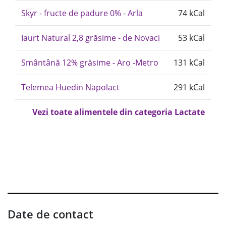
Skyr - fructe de padure 0% - Arla
74 kCal
Iaurt Natural 2,8 grăsime - de Novaci
53 kCal
Smântână 12% grăsime - Aro -Metro
131 kCal
Telemea Huedin Napolact
291 kCal
Vezi toate alimentele din categoria Lactate
Date de contact