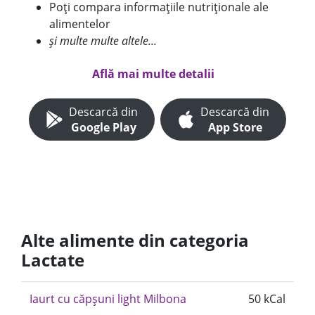
Poți compara informațiile nutriționale ale
alimentelor
și multe multe altele...
Află mai multe detalii
Descarcă din
Descarcă din
Google Play
App Store
Alte alimente din categoria
Lactate
Iaurt cu căpșuni light Milbona
50 kCal