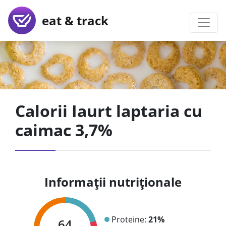
eat & track
Calorii Iaurt laptaria cu
caimac 3,7%
Informații nutriționale
Proteine:
21%
64