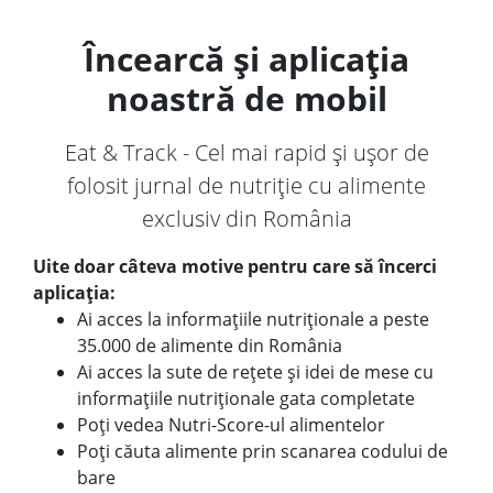
Încearcă și aplicația
noastră de mobil
Eat & Track - Cel mai rapid și ușor de
folosit jurnal de nutriție cu alimente
exclusiv din România
Uite doar câteva motive pentru care să încerci
aplicația:
Ai acces la informațiile nutriționale a peste
35.000 de alimente din România
Ai acces la sute de rețete și idei de mese cu
informațiile nutriționale gata completate
Poți vedea Nutri-Score-ul alimentelor
Poți căuta alimente prin scanarea codului de
bare