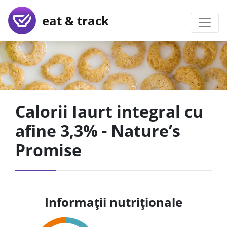
eat & track
Calorii Iaurt integral cu
afine 3,3% - Nature’s
Promise
Informații nutriționale