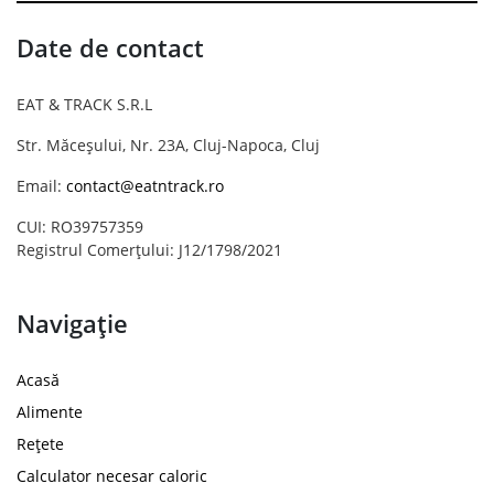
Date de contact
EAT & TRACK S.R.L
Str. Măceșului, Nr. 23A, Cluj-Napoca, Cluj
Email:
contact@eatntrack.ro
CUI: RO39757359
Registrul Comerțului: J12/1798/2021
Navigație
Acasă
Alimente
Rețete
Calculator necesar caloric