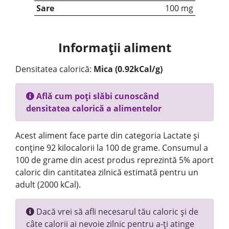
Sare
100 mg
Informații aliment
Densitatea calorică:
Mica (0.92kCal/g)
Află cum poți slăbi cunoscând
densitatea calorică a alimentelor
Acest aliment face parte din categoria Lactate și
conține 92 kilocalorii la 100 de grame. Consumul a
100 de grame din acest produs reprezintă 5% aport
caloric din cantitatea zilnică estimată pentru un
adult (2000 kCal).
Dacă vrei să afli necesarul tău caloric și de
câte calorii ai nevoie zilnic pentru a-ți atinge