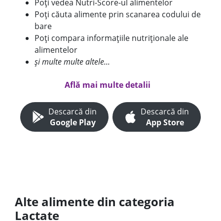
Poți vedea Nutri-Score-ul alimentelor
Poți căuta alimente prin scanarea codului de
bare
Poți compara informațiile nutriționale ale
alimentelor
și multe multe altele...
Află mai multe detalii
Descarcă din
Descarcă din
Google Play
App Store
Alte alimente din categoria
Lactate