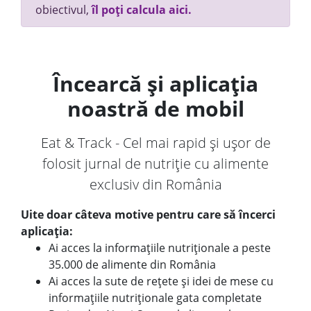
obiectivul,
îl poți calcula aici.
Încearcă și aplicația
noastră de mobil
Eat & Track - Cel mai rapid și ușor de
folosit jurnal de nutriție cu alimente
exclusiv din România
Uite doar câteva motive pentru care să încerci
aplicația:
Ai acces la informațiile nutriționale a peste
35.000 de alimente din România
Ai acces la sute de rețete și idei de mese cu
informațiile nutriționale gata completate