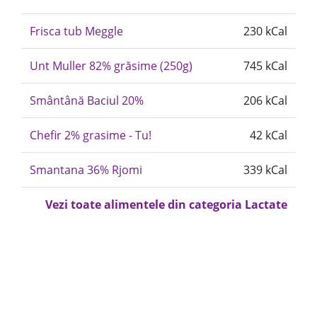
Frisca tub Meggle
230 kCal
Unt Muller 82% grăsime (250g)
745 kCal
Smântână Baciul 20%
206 kCal
Chefir 2% grasime - Tu!
42 kCal
Smantana 36% Rjomi
339 kCal
Vezi toate alimentele din categoria Lactate