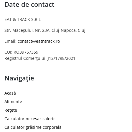
Date de contact
EAT & TRACK S.R.L
Str. Măceșului, Nr. 23A, Cluj-Napoca, Cluj
Email:
contact@eatntrack.ro
CUI: RO39757359
Registrul Comerțului: J12/1798/2021
Navigație
Acasă
Alimente
Rețete
Calculator necesar caloric
Calculator grăsime corporală