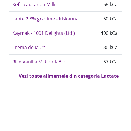
Kefir caucazian Milli
58 kCal
Lapte 2.8% grasime - Kiskanna
50 kCal
Kaymak - 1001 Delights (Lidl)
490 kCal
Crema de iaurt
80 kCal
Rice Vanilla Milk isolaBio
57 kCal
Vezi toate alimentele din categoria Lactate