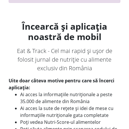
Încearcă și aplicația
noastră de mobil
Eat & Track - Cel mai rapid și ușor de
folosit jurnal de nutriție cu alimente
exclusiv din România
Uite doar câteva motive pentru care să încerci
aplicația:
Ai acces la informațiile nutriționale a peste
35.000 de alimente din România
Ai acces la sute de rețete și idei de mese cu
informațiile nutriționale gata completate
Poți vedea Nutri-Score-ul alimentelor