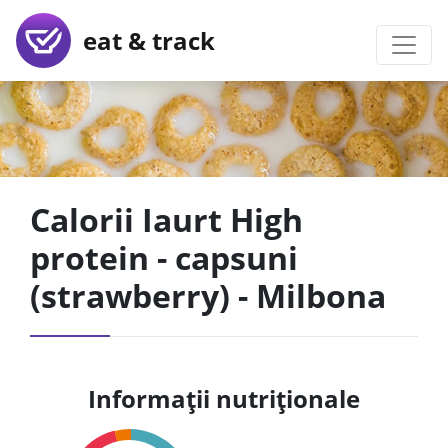
eat & track
Calorii Iaurt High
protein - capsuni
(strawberry) - Milbona
Informații nutriționale