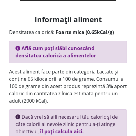
Informații aliment
Densitatea calorică:
Foarte mica (0.65kCal/g)
Află cum poți slăbi cunoscând
densitatea calorică a alimentelor
Acest aliment face parte din categoria Lactate și
conține 65 kilocalorii la 100 de grame. Consumul a
100 de grame din acest produs reprezintă 3% aport
caloric din cantitatea zilnică estimată pentru un
adult (2000 kCal).
Dacă vrei să afli necesarul tău caloric și de
câte calorii ai nevoie zilnic pentru a-ți atinge
obiectivul,
îl poți calcula aici.