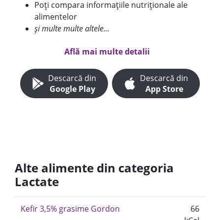
Poți compara informațiile nutriționale ale
alimentelor
și multe multe altele...
Află mai multe detalii
Descarcă din
Descarcă din
Google Play
App Store
Alte alimente din categoria
Lactate
Kefir 3,5% grasime Gordon
66