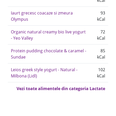
kCal
Iaurt grecesc coacaze si zmeura
93
Olympus
kCal
Organic natural creamy bio live yogurt
72
- Yeo Valley
kCal
Protein pudding chocolate & caramel -
85
Sundae
kCal
Leios greek style yogurt - Natural -
102
Milbona (Lidl)
kCal
Vezi toate alimentele din categoria Lactate