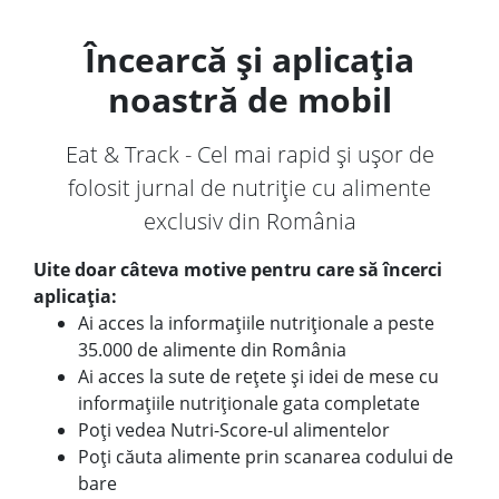
Încearcă și aplicația
noastră de mobil
Eat & Track - Cel mai rapid și ușor de
folosit jurnal de nutriție cu alimente
exclusiv din România
Uite doar câteva motive pentru care să încerci
aplicația:
Ai acces la informațiile nutriționale a peste
35.000 de alimente din România
Ai acces la sute de rețete și idei de mese cu
informațiile nutriționale gata completate
Poți vedea Nutri-Score-ul alimentelor
Poți căuta alimente prin scanarea codului de
bare