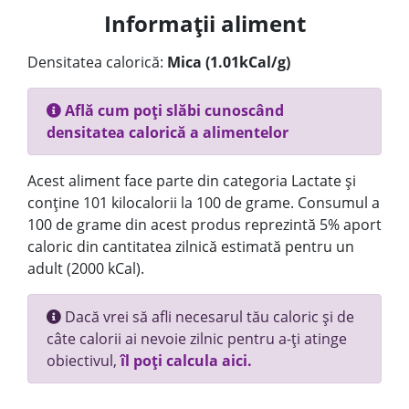
Informații aliment
Densitatea calorică:
Mica (1.01kCal/g)
Află cum poți slăbi cunoscând
densitatea calorică a alimentelor
Acest aliment face parte din categoria Lactate și
conține 101 kilocalorii la 100 de grame. Consumul a
100 de grame din acest produs reprezintă 5% aport
caloric din cantitatea zilnică estimată pentru un
adult (2000 kCal).
Dacă vrei să afli necesarul tău caloric și de
câte calorii ai nevoie zilnic pentru a-ți atinge
obiectivul,
îl poți calcula aici.