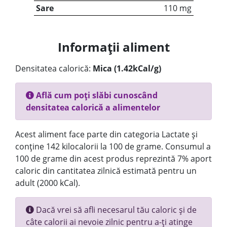
Sare
110 mg
Informații aliment
Densitatea calorică:
Mica (1.42kCal/g)
Află cum poți slăbi cunoscând
densitatea calorică a alimentelor
Acest aliment face parte din categoria Lactate și
conține 142 kilocalorii la 100 de grame. Consumul a
100 de grame din acest produs reprezintă 7% aport
caloric din cantitatea zilnică estimată pentru un
adult (2000 kCal).
Dacă vrei să afli necesarul tău caloric și de
câte calorii ai nevoie zilnic pentru a-ți atinge