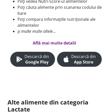
Poți vedea Nutri-Score-ul alimentelor
Poți căuta alimente prin scanarea codului de
bare
Poți compara informațiile nutriționale ale
alimentelor
și multe multe altele...
Află mai multe detalii
Descarcă din
Descarcă din
Google Play
App Store
Alte alimente din categoria
Lactate