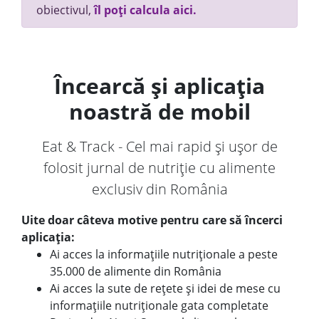
obiectivul,
îl poți calcula aici.
Încearcă și aplicația
noastră de mobil
Eat & Track - Cel mai rapid și ușor de
folosit jurnal de nutriție cu alimente
exclusiv din România
Uite doar câteva motive pentru care să încerci
aplicația:
Ai acces la informațiile nutriționale a peste
35.000 de alimente din România
Ai acces la sute de rețete și idei de mese cu
informațiile nutriționale gata completate