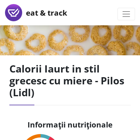
eat & track
Calorii Iaurt in stil
grecesc cu miere - Pilos
(Lidl)
Informații nutriționale