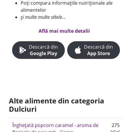
Poți compara informațiile nutriționale ale
alimentelor
și multe multe altele...
Află mai multe detalii
Descarcă din
Descarcă din
Google Play
App Store
Alte alimente din categoria
Dulciuri
Înghețată popcorn caramel - aroma de
275