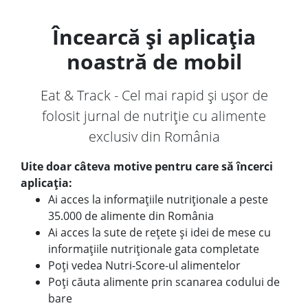
Încearcă și aplicația
noastră de mobil
Eat & Track - Cel mai rapid și ușor de
folosit jurnal de nutriție cu alimente
exclusiv din România
Uite doar câteva motive pentru care să încerci
aplicația:
Ai acces la informațiile nutriționale a peste
35.000 de alimente din România
Ai acces la sute de rețete și idei de mese cu
informațiile nutriționale gata completate
Poți vedea Nutri-Score-ul alimentelor
Poți căuta alimente prin scanarea codului de
bare