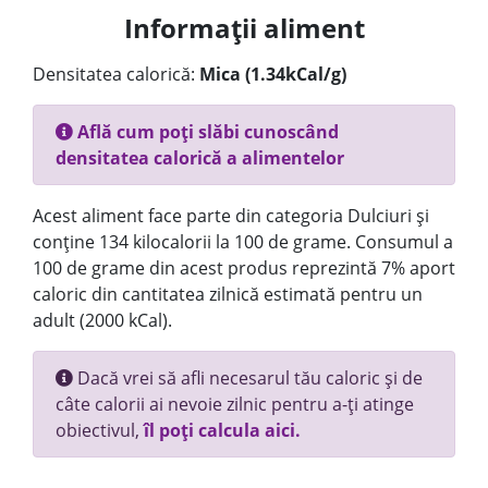
Informații aliment
Densitatea calorică:
Mica (1.34kCal/g)
Află cum poți slăbi cunoscând
densitatea calorică a alimentelor
Acest aliment face parte din categoria Dulciuri și
conține 134 kilocalorii la 100 de grame. Consumul a
100 de grame din acest produs reprezintă 7% aport
caloric din cantitatea zilnică estimată pentru un
adult (2000 kCal).
Dacă vrei să afli necesarul tău caloric și de
câte calorii ai nevoie zilnic pentru a-ți atinge
obiectivul,
îl poți calcula aici.