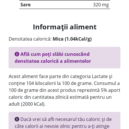
Sare
320 mg
Informații aliment
Densitatea calorică:
Mica (1.04kCal/g)
Află cum poți slăbi cunoscând
densitatea calorică a alimentelor
Acest aliment face parte din categoria Lactate și
conține 104 kilocalorii la 100 de grame. Consumul a
100 de grame din acest produs reprezintă 5% aport
caloric din cantitatea zilnică estimată pentru un
adult (2000 kCal).
Dacă vrei să afli necesarul tău caloric și de
câte calorii ai nevoie zilnic pentru a-ți atinge