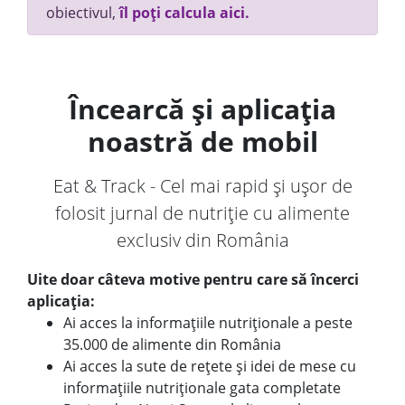
obiectivul,
îl poți calcula aici.
Încearcă și aplicația
noastră de mobil
Eat & Track - Cel mai rapid și ușor de
folosit jurnal de nutriție cu alimente
exclusiv din România
Uite doar câteva motive pentru care să încerci
aplicația:
Ai acces la informațiile nutriționale a peste
35.000 de alimente din România
Ai acces la sute de rețete și idei de mese cu
informațiile nutriționale gata completate