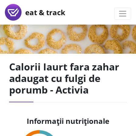
eat & track
Calorii Iaurt fara zahar
adaugat cu fulgi de
porumb - Activia
Informații nutriționale