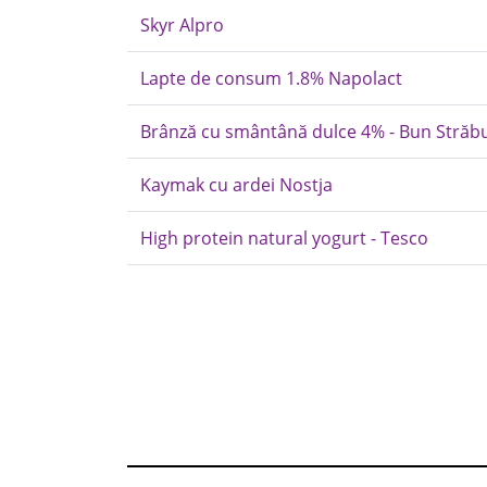
Skyr Alpro
Lapte de consum 1.8% Napolact
Brânză cu smântână dulce 4% - Bun Străb
Kaymak cu ardei Nostja
High protein natural yogurt - Tesco