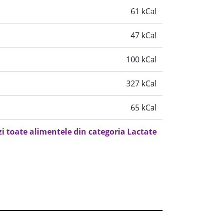
61 kCal
47 kCal
100 kCal
327 kCal
65 kCal
zi toate alimentele din categoria Lactate