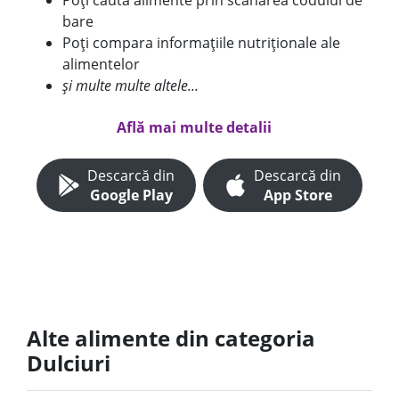
Poți căuta alimente prin scanarea codului de
bare
Poți compara informațiile nutriționale ale
alimentelor
și multe multe altele...
Află mai multe detalii
Descarcă din
Descarcă din
Google Play
App Store
Alte alimente din categoria
Dulciuri