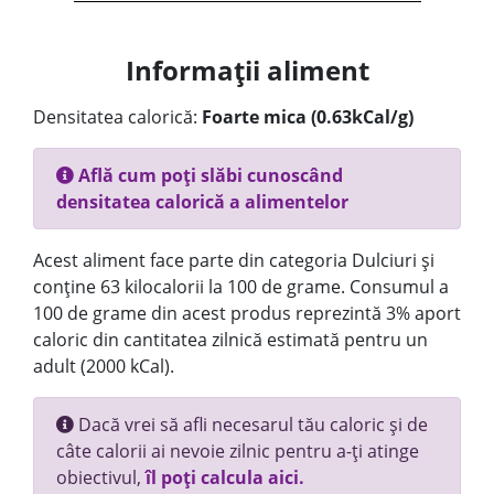
Informații aliment
Densitatea calorică:
Foarte mica (0.63kCal/g)
Află cum poți slăbi cunoscând
densitatea calorică a alimentelor
Acest aliment face parte din categoria Dulciuri și
conține 63 kilocalorii la 100 de grame. Consumul a
100 de grame din acest produs reprezintă 3% aport
caloric din cantitatea zilnică estimată pentru un
adult (2000 kCal).
Dacă vrei să afli necesarul tău caloric și de
câte calorii ai nevoie zilnic pentru a-ți atinge
obiectivul,
îl poți calcula aici.