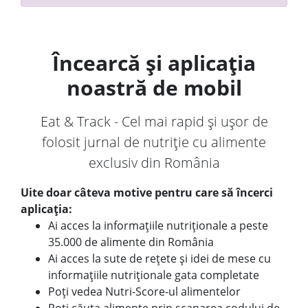
Încearcă și aplicația
noastră de mobil
Eat & Track - Cel mai rapid și ușor de
folosit jurnal de nutriție cu alimente
exclusiv din România
Uite doar câteva motive pentru care să încerci
aplicația:
Ai acces la informațiile nutriționale a peste
35.000 de alimente din România
Ai acces la sute de rețete și idei de mese cu
informațiile nutriționale gata completate
Poți vedea Nutri-Score-ul alimentelor