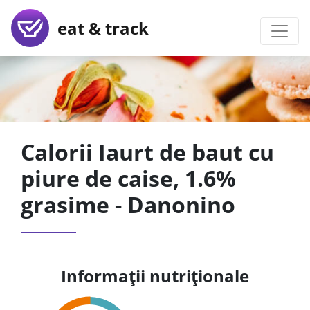
eat & track
Calorii Iaurt de baut cu
piure de caise, 1.6%
grasime - Danonino
Informații nutriționale