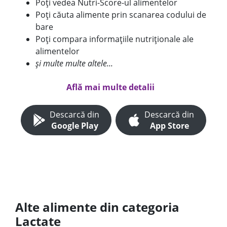
Poți vedea Nutri-Score-ul alimentelor
Poți căuta alimente prin scanarea codului de
bare
Poți compara informațiile nutriționale ale
alimentelor
și multe multe altele...
Află mai multe detalii
Descarcă din
Descarcă din
Google Play
App Store
Alte alimente din categoria
Lactate