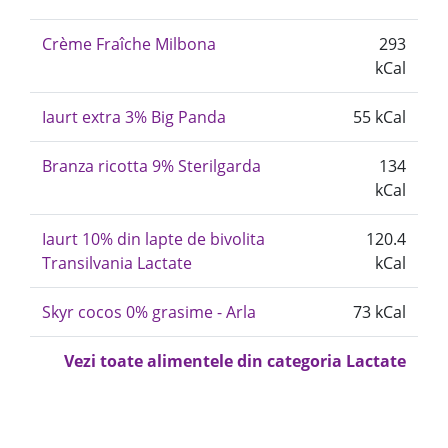
Crème Fraîche Milbona
293
kCal
Iaurt extra 3% Big Panda
55 kCal
Branza ricotta 9% Sterilgarda
134
kCal
Iaurt 10% din lapte de bivolita
120.4
Transilvania Lactate
kCal
Skyr cocos 0% grasime - Arla
73 kCal
Vezi toate alimentele din categoria Lactate