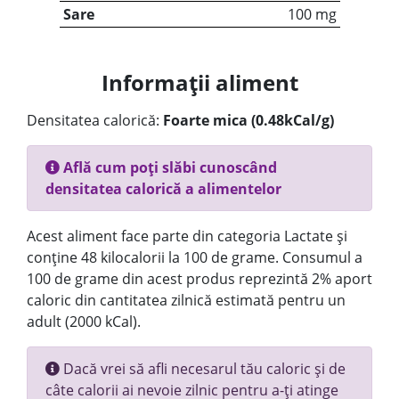
Sare
100 mg
Informații aliment
Densitatea calorică:
Foarte mica (0.48kCal/g)
Află cum poți slăbi cunoscând
densitatea calorică a alimentelor
Acest aliment face parte din categoria Lactate și
conține 48 kilocalorii la 100 de grame. Consumul a
100 de grame din acest produs reprezintă 2% aport
caloric din cantitatea zilnică estimată pentru un
adult (2000 kCal).
Dacă vrei să afli necesarul tău caloric și de
câte calorii ai nevoie zilnic pentru a-ți atinge