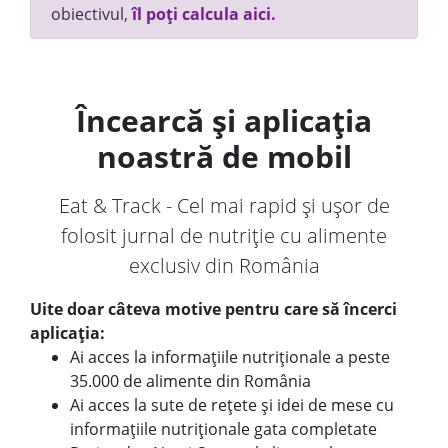
obiectivul,
îl poți calcula aici.
Încearcă și aplicația
noastră de mobil
Eat & Track - Cel mai rapid și ușor de
folosit jurnal de nutriție cu alimente
exclusiv din România
Uite doar câteva motive pentru care să încerci
aplicația:
Ai acces la informațiile nutriționale a peste
35.000 de alimente din România
Ai acces la sute de rețete și idei de mese cu
informațiile nutriționale gata completate