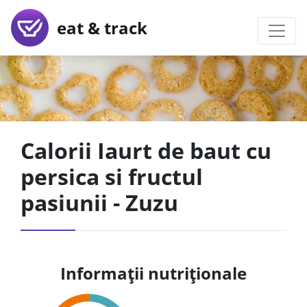
eat & track
Calorii Iaurt de baut cu
persica si fructul
pasiunii - Zuzu
Informații nutriționale