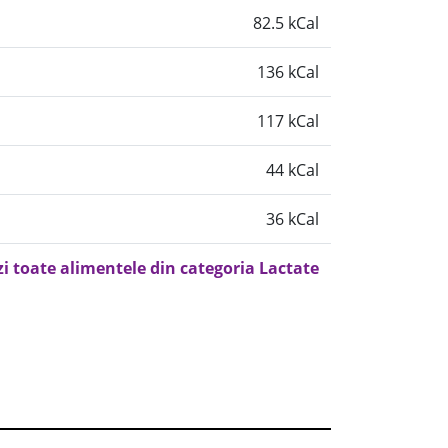
82.5 kCal
136 kCal
117 kCal
44 kCal
36 kCal
zi toate alimentele din categoria Lactate