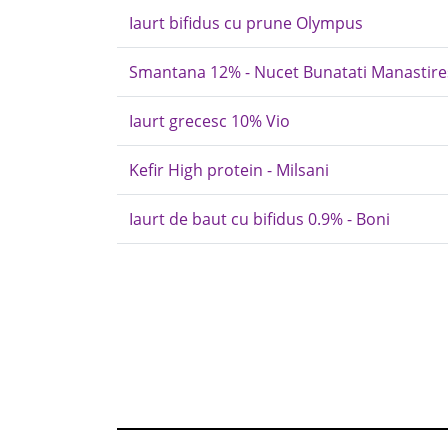
Iaurt bifidus cu prune Olympus
Smantana 12% - Nucet Bunatati Manastire
Iaurt grecesc 10% Vio
Kefir High protein - Milsani
Iaurt de baut cu bifidus 0.9% - Boni