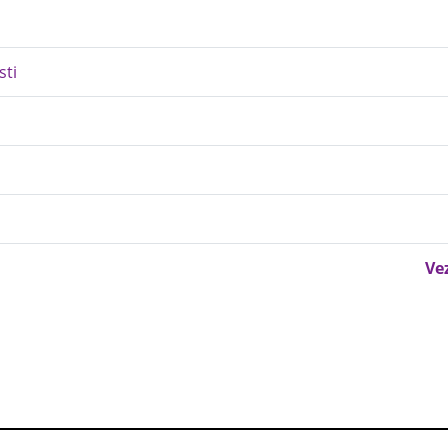
sti
Ve