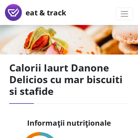
eat & track
Calorii Iaurt Danone
Delicios cu mar biscuiti
si stafide
Informații nutriționale