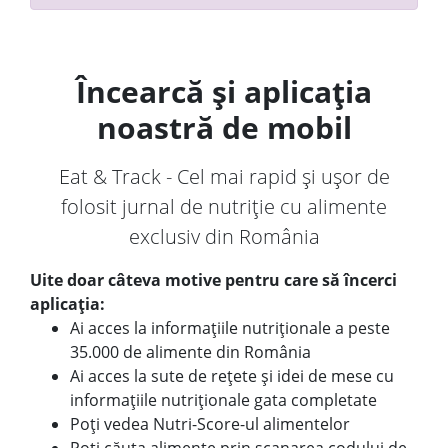
Încearcă și aplicația
noastră de mobil
Eat & Track - Cel mai rapid și ușor de
folosit jurnal de nutriție cu alimente
exclusiv din România
Uite doar câteva motive pentru care să încerci
aplicația:
Ai acces la informațiile nutriționale a peste
35.000 de alimente din România
Ai acces la sute de rețete și idei de mese cu
informațiile nutriționale gata completate
Poți vedea Nutri-Score-ul alimentelor