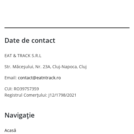
Date de contact
EAT & TRACK S.R.L
Str. Măceșului, Nr. 23A, Cluj-Napoca, Cluj
Email:
contact@eatntrack.ro
CUI: RO39757359
Registrul Comerțului: J12/1798/2021
Navigație
Acasă