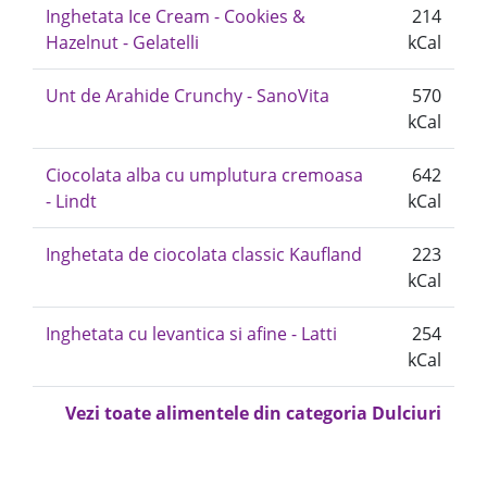
Inghetata Ice Cream - Cookies &
214
Hazelnut - Gelatelli
kCal
Unt de Arahide Crunchy - SanoVita
570
kCal
Ciocolata alba cu umplutura cremoasa
642
- Lindt
kCal
Inghetata de ciocolata classic Kaufland
223
kCal
Inghetata cu levantica si afine - Latti
254
kCal
Vezi toate alimentele din categoria Dulciuri