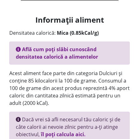
Informații aliment
Densitatea calorică:
Mica (0.85kCal/g)
Află cum poți slăbi cunoscând
densitatea calorică a alimentelor
Acest aliment face parte din categoria Dulciuri și
conține 85 kilocalorii la 100 de grame. Consumul a
100 de grame din acest produs reprezintă 4% aport
caloric din cantitatea zilnică estimată pentru un
adult (2000 kCal).
Dacă vrei să afli necesarul tău caloric și de
câte calorii ai nevoie zilnic pentru a-ți atinge
obiectivul,
îl poți calcula aici.