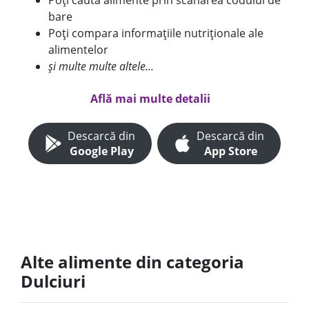
Poți căuta alimente prin scanarea codului de
bare
Poți compara informațiile nutriționale ale
alimentelor
și multe multe altele...
Află mai multe detalii
Descarcă din
Descarcă din
Google Play
App Store
Alte alimente din categoria
Dulciuri