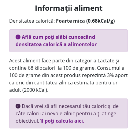
Informații aliment
Densitatea calorică:
Foarte mica (0.68kCal/g)
Află cum poți slăbi cunoscând
densitatea calorică a alimentelor
Acest aliment face parte din categoria Lactate și
conține 68 kilocalorii la 100 de grame. Consumul a
100 de grame din acest produs reprezintă 3% aport
caloric din cantitatea zilnică estimată pentru un
adult (2000 kCal).
Dacă vrei să afli necesarul tău caloric și de
câte calorii ai nevoie zilnic pentru a-ți atinge
obiectivul,
îl poți calcula aici.