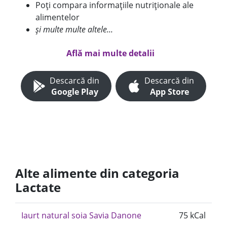
Poți compara informațiile nutriționale ale
alimentelor
și multe multe altele...
Află mai multe detalii
Descarcă din
Descarcă din
Google Play
App Store
Alte alimente din categoria
Lactate
Iaurt natural soia Savia Danone
75 kCal