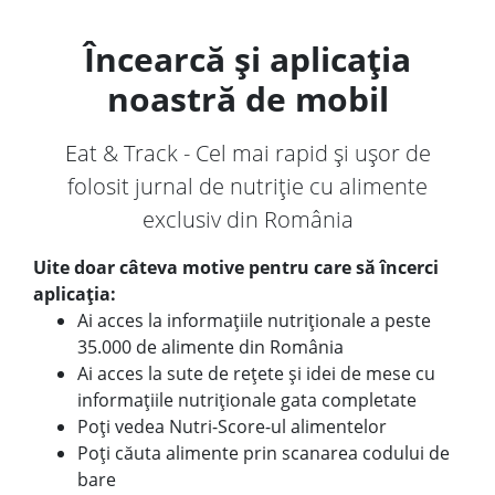
Încearcă și aplicația
noastră de mobil
Eat & Track - Cel mai rapid și ușor de
folosit jurnal de nutriție cu alimente
exclusiv din România
Uite doar câteva motive pentru care să încerci
aplicația:
Ai acces la informațiile nutriționale a peste
35.000 de alimente din România
Ai acces la sute de rețete și idei de mese cu
informațiile nutriționale gata completate
Poți vedea Nutri-Score-ul alimentelor
Poți căuta alimente prin scanarea codului de
bare