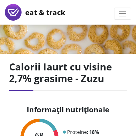
eat & track
Calorii Iaurt cu visine
2,7% grasime - Zuzu
Informații nutriționale
Proteine:
18%
68