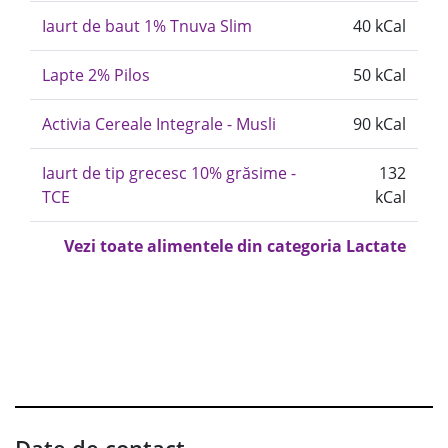
Iaurt de baut 1% Tnuva Slim
40 kCal
Lapte 2% Pilos
50 kCal
Activia Cereale Integrale - Musli
90 kCal
Iaurt de tip grecesc 10% grăsime -
132
TCE
kCal
Vezi toate alimentele din categoria Lactate