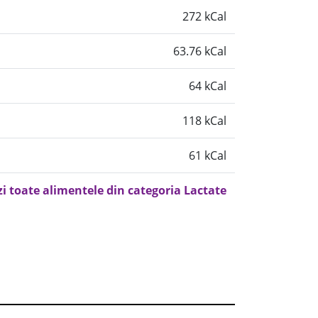
272 kCal
63.76 kCal
64 kCal
118 kCal
61 kCal
zi toate alimentele din categoria Lactate