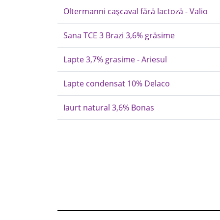
Oltermanni cașcaval fără lactoză - Valio
Sana TCE 3 Brazi 3,6% grăsime
Lapte 3,7% grasime - Ariesul
Lapte condensat 10% Delaco
Iaurt natural 3,6% Bonas