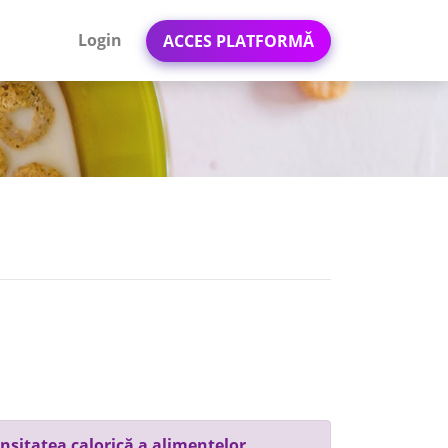
Login
ACCES PLATFORMĂ
nsitatea calorică a alimentelor