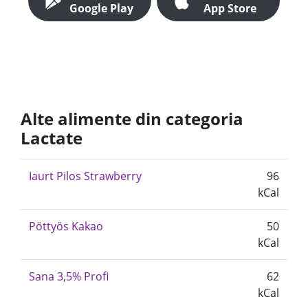
Google Play
App Store
Alte alimente din categoria
Lactate
Iaurt Pilos Strawberry
96
kCal
Pöttyös Kakao
50
kCal
Sana 3,5% Profi
62
kCal