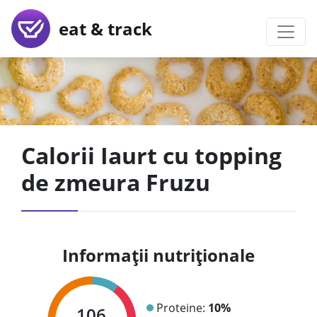
eat & track
Calorii Iaurt cu topping
de zmeura Fruzu
Informații nutriționale
Proteine:
10%
106