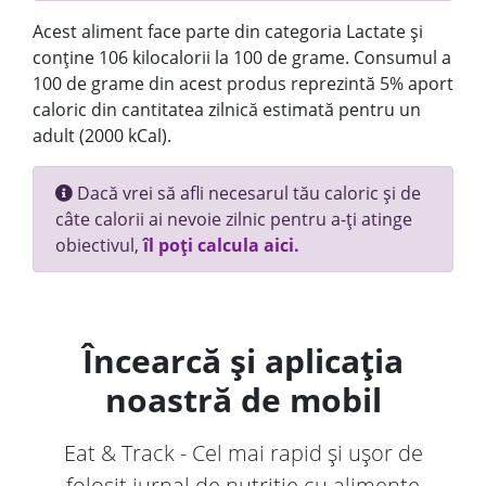
Acest aliment face parte din categoria Lactate și
conține 106 kilocalorii la 100 de grame. Consumul a
100 de grame din acest produs reprezintă 5% aport
caloric din cantitatea zilnică estimată pentru un
adult (2000 kCal).
Dacă vrei să afli necesarul tău caloric și de
câte calorii ai nevoie zilnic pentru a-ți atinge
obiectivul,
îl poți calcula aici.
Încearcă și aplicația
noastră de mobil
Eat & Track - Cel mai rapid și ușor de
folosit jurnal de nutriție cu alimente