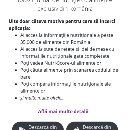
exclusiv din România
Uite doar câteva motive pentru care să încerci
aplicația:
Ai acces la informațiile nutriționale a peste
35.000 de alimente din România
Ai acces la sute de rețete și idei de mese cu
informațiile nutriționale gata completate
Poți vedea Nutri-Score-ul alimentelor
Poți căuta alimente prin scanarea codului de
bare
Poți compara informațiile nutriționale ale
alimentelor
și multe multe altele...
Află mai multe detalii
Descarcă din
Descarcă din