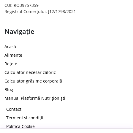
CUI: RO39757359
Registrul Comerțului: J12/1798/2021
Navigație
Acasă
Alimente
Rețete
Calculator necesar caloric
Calculator grăsime corporală
Blog
Manual Platformă Nutriționiști
Contact
Termeni și condiții
Politica Cookie