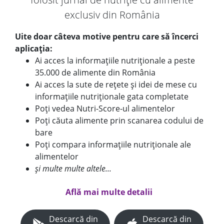
exclusiv din România
Uite doar câteva motive pentru care să încerci
aplicația:
Ai acces la informațiile nutriționale a peste
35.000 de alimente din România
Ai acces la sute de rețete și idei de mese cu
informațiile nutriționale gata completate
Poți vedea Nutri-Score-ul alimentelor
Poți căuta alimente prin scanarea codului de
bare
Poți compara informațiile nutriționale ale
alimentelor
și multe multe altele...
Află mai multe detalii
Descarcă din
Descarcă din