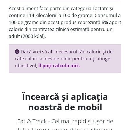
Acest aliment face parte din categoria Lactate și
conține 114 kilocalorii la 100 de grame. Consumul a
100 de grame din acest produs reprezintă 6% aport
caloric din cantitatea zilnică estimată pentru un
adult (2000 kCal).
Dacă vrei să afli necesarul tău caloric și de
câte calorii ai nevoie zilnic pentru a-ți atinge
obiectivul,
îl poți calcula aici.
Încearcă și aplicația
noastră de mobil
Eat & Track - Cel mai rapid și ușor de
folosit jurnal de nutriție cu alimente