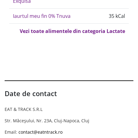
Exquisa
Iaurtul meu fin 0% Tnuva
35 kCal
Vezi toate alimentele din categoria Lactate
Date de contact
EAT & TRACK S.R.L
Str. Măceșului, Nr. 23A, Cluj-Napoca, Cluj
Email:
contact@eatntrack.ro