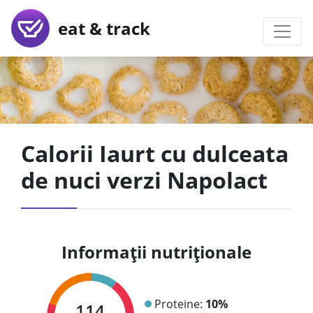
eat & track
Calorii Iaurt cu dulceata
de nuci verzi Napolact
Informații nutriționale
Proteine:
10%
114