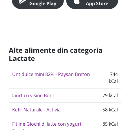
Google Play
App Store
Alte alimente din categoria
Lactate
Unt dulce mini 82% - Paysan Breton
744
kCal
Iaurt cu visine Boni
79 kCal
Kefir Naturale - Activia
58 kCal
Fitline Giochi di latte con yogurt
85 kCal