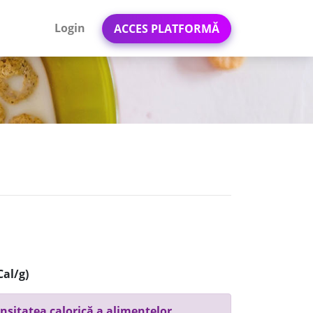
Login
ACCES PLATFORMĂ
Cal/g)
nsitatea calorică a alimentelor