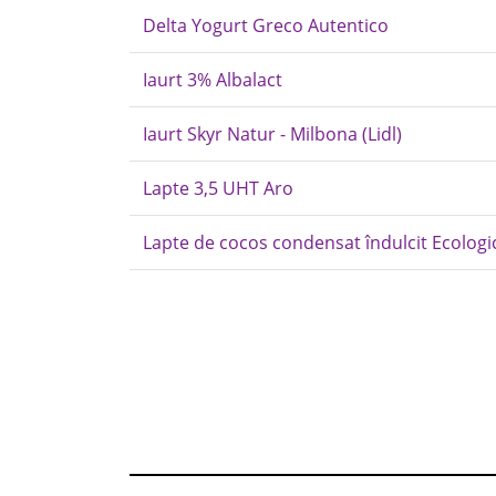
Delta Yogurt Greco Autentico
Iaurt 3% Albalact
Iaurt Skyr Natur - Milbona (Lidl)
Lapte 3,5 UHT Aro
Lapte de cocos condensat îndulcit Ecolog