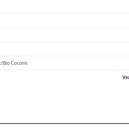
ic/Bio Cocomi
Ve