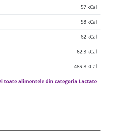
57 kCal
58 kCal
62 kCal
62.3 kCal
489.8 kCal
zi toate alimentele din categoria Lactate