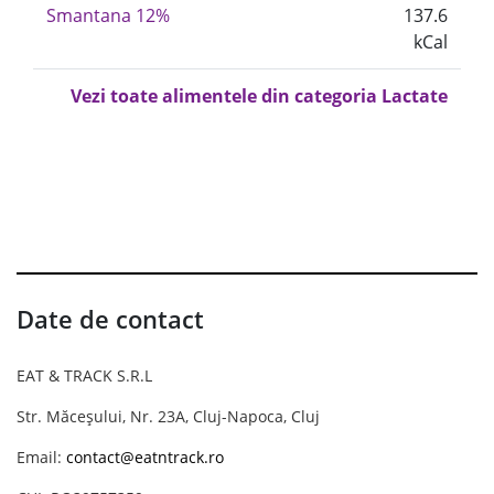
Smantana 12%
137.6
kCal
Vezi toate alimentele din categoria Lactate
Date de contact
EAT & TRACK S.R.L
Str. Măceșului, Nr. 23A, Cluj-Napoca, Cluj
Email:
contact@eatntrack.ro