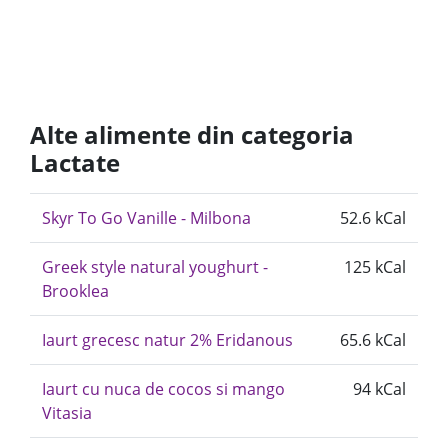
Alte alimente din categoria
Lactate
Skyr To Go Vanille - Milbona
52.6 kCal
Greek style natural youghurt -
125 kCal
Brooklea
Iaurt grecesc natur 2% Eridanous
65.6 kCal
Iaurt cu nuca de cocos si mango
94 kCal
Vitasia