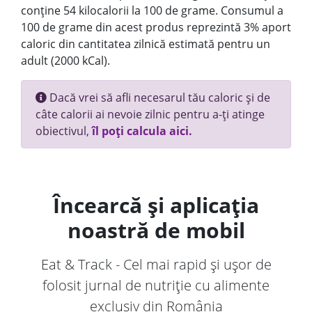
conține 54 kilocalorii la 100 de grame. Consumul a
100 de grame din acest produs reprezintă 3% aport
caloric din cantitatea zilnică estimată pentru un
adult (2000 kCal).
Dacă vrei să afli necesarul tău caloric și de
câte calorii ai nevoie zilnic pentru a-ți atinge
obiectivul,
îl poți calcula aici.
Încearcă și aplicația
noastră de mobil
Eat & Track - Cel mai rapid și ușor de
folosit jurnal de nutriție cu alimente
exclusiv din România